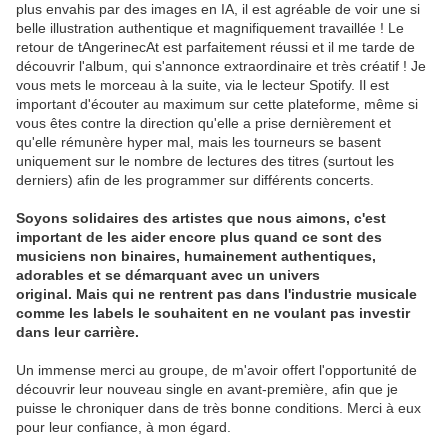
plus envahis par des images en IA, il est agréable de voir une si
belle illustration authentique et magnifiquement travaillée ! Le
retour de tAngerinecAt est parfaitement réussi et il me tarde de
découvrir l'album, qui s'annonce extraordinaire et très créatif ! Je
vous mets le morceau à la suite, via le lecteur Spotify. Il est
important d'écouter au maximum sur cette plateforme, même si
vous êtes contre la direction qu'elle a prise dernièrement et
qu'elle rémunère hyper mal, mais les tourneurs se basent
uniquement sur le nombre de lectures des titres (surtout les
derniers) afin de les programmer sur différents concerts.
Soyons solidaires des artistes que nous aimons, c'est
important de les aider encore plus quand ce sont des
musiciens non binaires, humainement authentiques,
adorables et se démarquant avec un univers
original. Mais qui ne rentrent pas dans l'industrie musicale
comme les labels le souhaitent en ne voulant pas investir
dans leur carrière.
Un immense merci au groupe, de m'avoir offert l'opportunité de
découvrir leur nouveau single en avant-première, afin que je
puisse le chroniquer dans de très bonne conditions. Merci à eux
pour leur confiance, à mon égard.