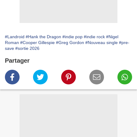
#Landroid
#Hank the Dragon
#indie pop
#indie rock
#Nigel
Roman
#Cooper Gillespie
#Greg Gordon
#Nouveau single
#pre-
save
#sortie 2026
Partager