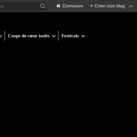
Connexion
+
Créer mon blog
Coups de cœur isolés
Festivals