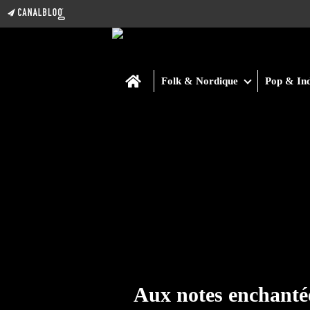
Home
Folk & Nordique
Pop & Ind
Aux notes enchanté