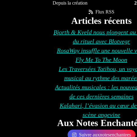
Depuis la création
2
Flux RSS
Articles récents
Bjorth & Kveld nous plongent au
du rituel avec Blotvegr
RosaWay insuffle une nouvelle v
Fly Me To The Moon
Les Traversées Tatihou, un voy
musical au rythme des marée
Actualités musicales : les nouve
de ces dernières semaines
Kalahari, l’évasion au cœur de
scène angevine
Aux Notes Enchanté
Suivre auxnotesenchantees