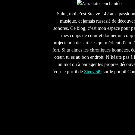
Salut, moi c’est Steeve ! 42 ans, passion
musique, et jamais rassasié de découver
sonores. Ce blog, c’est mon espace pour pa
mes coups de cœur et donner un coup 
projecteur à des artistes qui méritent d’être 
fort. Si tu aimes les chroniques honnêtes, écr
cœur, tu es au bon endroit. N’hésite pas à l
un mot ou à partager tes propres découve
Voir le profil de
Steeve49
sur le portail Ca