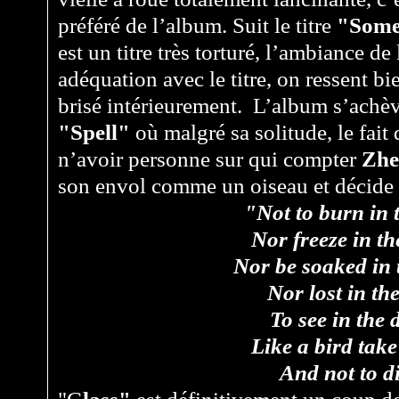
préféré de l’album. Suit le titre
"
Some
est un titre très torturé, l’ambiance de
adéquation avec le titre, on ressent b
brisé intérieurement. L’album s’achève
"Spell"
où malgré sa solitude, le fait 
n’avoir personne sur qui compter
Zhe
son envol comme un oiseau et décide 
"Not to burn in t
Nor freeze in th
Nor be soaked in 
Nor lost in th
To see in the 
Like a bird take
And not to d