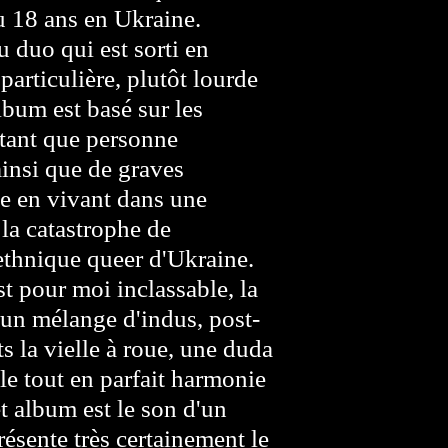
u 18 ans en Ukraine.
u duo qui est sorti en
particulière, plutôt lourde
lbum est basé sur les
tant que personne
insi que de graves
e en vivant dans une
la catastrophe de
iethnique queer d'Ukraine.
t pour moi inclassable, la
c un mélange d'indus, post-
s la vielle à roue, une duda
 le tout en parfait harmonie
et album est le son d'un
résente très certainement le