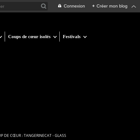
Connexion
+
Créer mon blog
Coups de cœur isolés
Festivals
 DE CŒUR : TANGERINECAT - GLASS