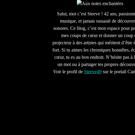
Salut, moi c’est Steeve ! 42 ans, passion
musique, et jamais rassasié de découver
sonores. Ce blog, c’est mon espace pour pa
mes coups de cœur et donner un coup 
projecteur à des artistes qui méritent d’être 
fort. Si tu aimes les chroniques honnêtes, écr
cœur, tu es au bon endroit. N’hésite pas à l
un mot ou à partager tes propres découve
Voir le profil de
Steeve49
sur le portail Ca