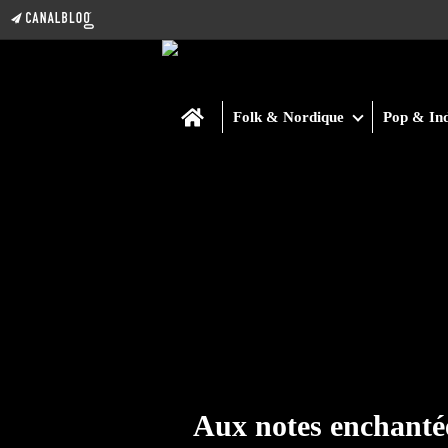
Home
Folk & Nordique
Pop & Ind
Aux notes enchanté