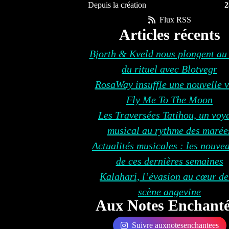
Depuis la création
2
Flux RSS
Articles récents
Bjorth & Kveld nous plongent au
du rituel avec Blotvegr
RosaWay insuffle une nouvelle v
Fly Me To The Moon
Les Traversées Tatihou, un voy
musical au rythme des marée
Actualités musicales : les nouve
de ces dernières semaines
Kalahari, l’évasion au cœur de
scène angevine
Aux Notes Enchanté
Suivre auxnotesenchantees