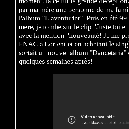
moment, là ce fut la grande déception. 
par
ma mère
une personne de ma famil
l'album "L'aventurier". Puis en été 99
mère, je tombe sur le clip "Juste toi 
avec la mention "nouveauté! Je me pré
FNAC à Lorient et en achetant le sing
sortait un nouvel album "Dancetaria" q
quelques semaines après!