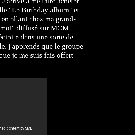
J'arrive à me faire acheter
le "Le Birthday album" et
, en allant chez ma grand-
et moi" diffusé sur MCM
cipite dans une sorte de
le, j'apprends que le groupe
ue je me suis fais offert