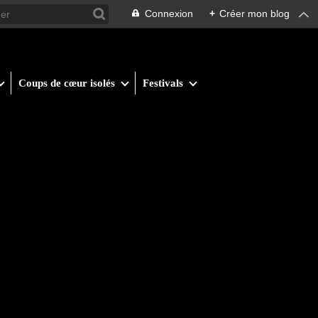
Connexion
+
Créer mon blog
Coups de cœur isolés
Festivals