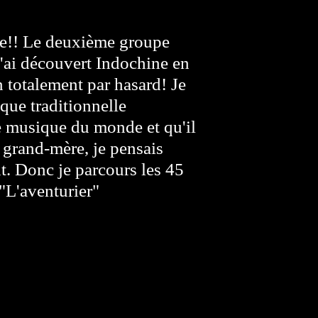
ine!! Le deuxième groupe
J'ai découvert Indochine en
 totalement par hasard! Je
que traditionnelle
e musique du monde et qu'il
 grand-mère, je pensais
. Donc je parcours les 45
 "L'aventurier"