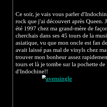
Ce soir, je vais vous parler d'Indoch
rock que j'ai découvert après Queen. 
été 1997 chez ma grand-mère de façon
cherchais dans ses 45 tours de la musi
asiatique, vu que mon oncle est fan d
avait laissé pas mal de vinyls chez ma
trouver mon bonheur assez rapidement
tours et là je tombe sur la pochette de
d'Indochine!!