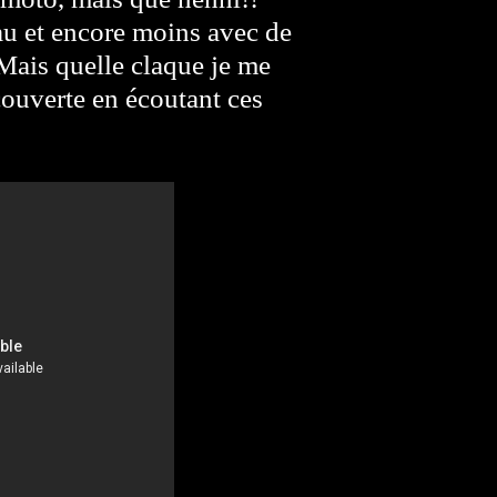
au et encore moins avec de
 Mais quelle claque je me
écouverte en écoutant ces