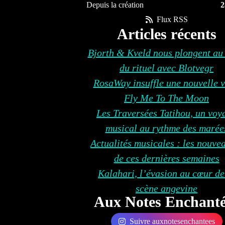
Depuis la création
2
Flux RSS
Articles récents
Bjorth & Kveld nous plongent au
du rituel avec Blotvegr
RosaWay insuffle une nouvelle v
Fly Me To The Moon
Les Traversées Tatihou, un voy
musical au rythme des marée
Actualités musicales : les nouve
de ces dernières semaines
Kalahari, l’évasion au cœur de
scène angevine
Aux Notes Enchanté
Suivre auxnotesenchantees