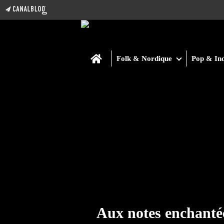
Home
Folk & Nordique
Pop & Ind
Aux notes enchanté