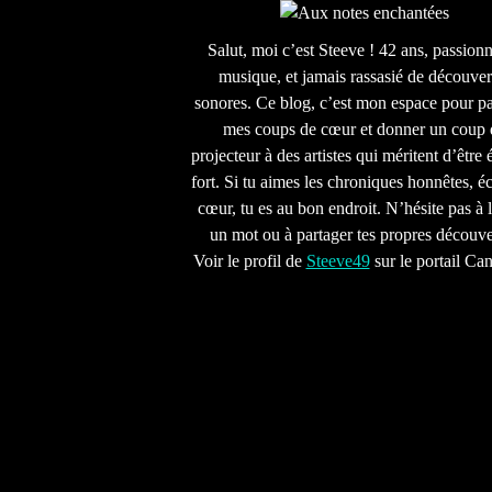
Salut, moi c’est Steeve ! 42 ans, passion
musique, et jamais rassasié de découver
sonores. Ce blog, c’est mon espace pour pa
mes coups de cœur et donner un coup 
projecteur à des artistes qui méritent d’être 
fort. Si tu aimes les chroniques honnêtes, écr
cœur, tu es au bon endroit. N’hésite pas à l
un mot ou à partager tes propres découve
Voir le profil de
Steeve49
sur le portail Ca