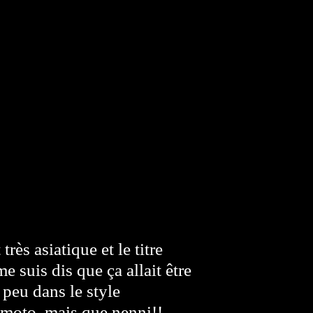
rès asiatique et le titre
e suis dis que ça allait être
 peu dans le style
moto, mais que nenni!!