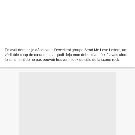
En avril dernier, je découvrais l’excellent groupe Send Me Love Letters, un
véritable coup de cœur qui marquait déjà mon début d’année. J’avais alors
le sentiment de ne pas pouvoir trouver mieux du côté de la scène rock
française. Leur nouvel EP, This...