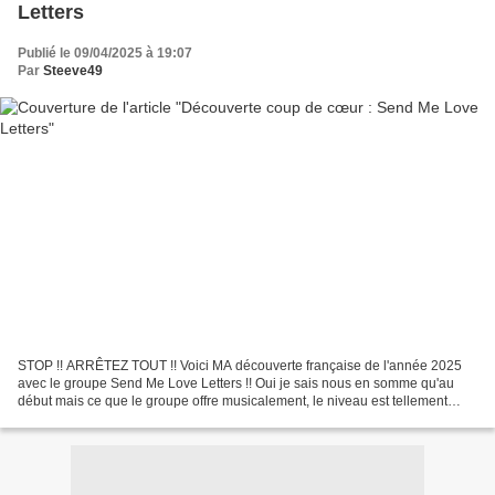
Letters
Publié le 09/04/2025 à 19:07
Par
Steeve49
STOP !! ARRÊTEZ TOUT !! Voici MA découverte française de l'année 2025
avec le groupe Send Me Love Letters !! Oui je sais nous en somme qu'au
début mais ce que le groupe offre musicalement, le niveau est tellement
haut, la qualité tellement excellente...