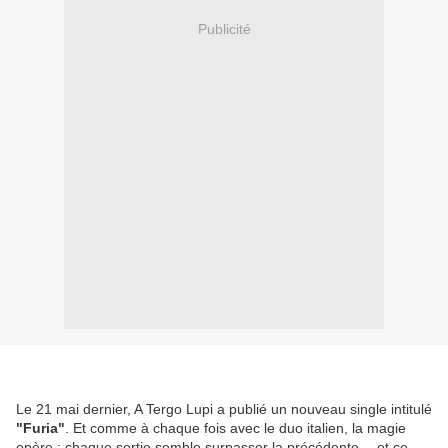
Publicité
Le 21 mai dernier, A Tergo Lupi a publié un nouveau single intitulé
"Furia"
. Et comme à chaque fois avec le duo italien, la magie
opère : chaque sortie semble surpasser la précédente… et ce