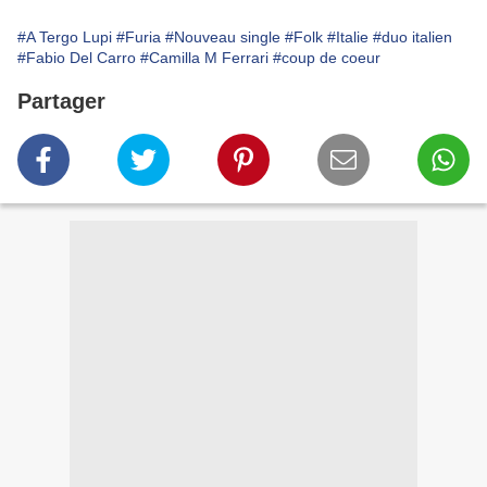
#A Tergo Lupi
#Furia
#Nouveau single
#Folk
#Italie
#duo italien
#Fabio Del Carro
#Camilla M Ferrari
#coup de coeur
Partager