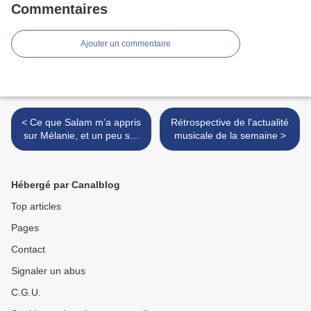
Commentaires
Ajouter un commentaire
< Ce que Salam m’a appris
Rétrospective de l'actualité
sur Mélanie, et un peu sur
musicale de la semaine >
moi
Hébergé par Canalblog
Top articles
Pages
Contact
Signaler un abus
C.G.U.