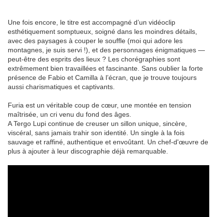
Une fois encore, le titre est accompagné d’un vidéoclip
esthétiquement somptueux, soigné dans les moindres détails,
avec des paysages à couper le souffle (moi qui adore les
montagnes, je suis servi !), et des personnages énigmatiques —
peut-être des esprits des lieux ? Les chorégraphies sont
extrêmement bien travaillées et fascinante. Sans oublier la forte
présence de Fabio et Camilla à l’écran, que je trouve toujours
aussi charismatiques et captivants.
Furia est un véritable coup de cœur, une montée en tension
maîtrisée, un cri venu du fond des âges.
A Tergo Lupi continue de creuser un sillon unique, sincère,
viscéral, sans jamais trahir son identité. Un single à la fois
sauvage et raffiné, authentique et envoûtant. Un chef-d'œuvre de
plus à ajouter à leur discographie déjà remarquable.