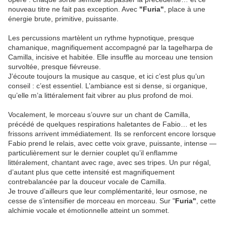
nouveau titre ne fait pas exception. Avec
"Furia"
, place à une
énergie brute, primitive, puissante.
Les percussions martèlent un rythme hypnotique, presque
chamanique, magnifiquement accompagné par la tagelharpa de
Camilla, incisive et habitée. Elle insuffle au morceau une tension
survoltée, presque fiévreuse.
J’écoute toujours la musique au casque, et ici c’est plus qu’un
conseil : c’est essentiel. L’ambiance est si dense, si organique,
qu’elle m’a littéralement fait vibrer au plus profond de moi.
Vocalement, le morceau s’ouvre sur un chant de Camilla,
précédé de quelques respirations haletantes de Fabio… et les
frissons arrivent immédiatement. Ils se renforcent encore lorsque
Fabio prend le relais, avec cette voix grave, puissante, intense —
particulièrement sur le dernier couplet qu’il enflamme
littéralement, chantant avec rage, avec ses tripes. Un pur régal,
d’autant plus que cette intensité est magnifiquement
contrebalancée par la douceur vocale de Camilla.
Je trouve d’ailleurs que leur complémentarité, leur osmose, ne
cesse de s’intensifier de morceau en morceau. Sur "
Furia"
, cette
alchimie vocale et émotionnelle atteint un sommet.