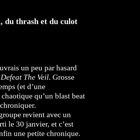
 du thrash et du culot
uvrais un peu par hasard
e
Defeat The Veil
. Grosse
temps (et d’une
 chaotique qu’un blast beat
 chroniquer.
 groupe revient avec un
rti le 30 janvier, et c’est
enfin une petite chronique.