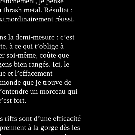
franchement, je pense
 thrash metal. Résultat :
extraordinairement réussi.
ans la demi-mesure : c’est
e, à ce qui t’oblige à
ter soi-même, coûte que
ens bien rangés. Ici, le
ue et l’effacement
n monde que je trouve de
 d’entendre un morceau qui
’est fort.
riffs sont d’une efficacité
e prennent à la gorge dès les