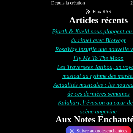
Depuis la création
2
Flux RSS
Articles récents
Bjorth & Kveld nous plongent au
du rituel avec Blotvegr
RosaWay insuffle une nouvelle v
Fly Me To The Moon
Les Traversées Tatihou, un voy
musical au rythme des marée
Actualités musicales : les nouve
de ces dernières semaines
Kalahari, l’évasion au cœur de
scène angevine
Aux Notes Enchanté
Suivre auxnotesenchantees