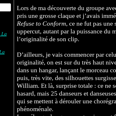
Lors de ma découverte du groupe av
pris une grosse claque et j’avais imm
Refuse to Conform
, ce ne fut pas une
uppercut, autant par la puissance du m
l’originalité de son clip.
La
D’ailleurs, je vais commencer par celu
originalité, on est sur du très haut n
dans un hangar, lançant le morceau c
puis, très vite, des silhouettes surgiss
William. Et là, surprise totale : ce ne 
hasard, mais 25 danseurs et danseuse
qui se mettent à dérouler une chorégr
phénoménale.