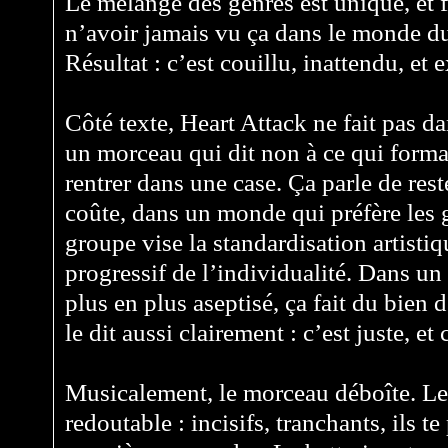
Le mélange des genres est unique, et 
n’avoir jamais vu ça dans le monde du
Résultat : c’est couillu, inattendu, et 
Côté texte, Heart Attack ne fait pas d
un morceau qui dit non à ce qui format
rentrer dans une case. Ça parle de res
coûte, dans un monde qui préfère les g
groupe vise la standardisation artistiq
progressif de l’individualité. Dans u
plus en plus aseptisé, ça fait du bien
le dit aussi clairement : c’est juste, et c
Musicalement, le morceau déboîte. Les 
redoutable : incisifs, tranchants, ils t