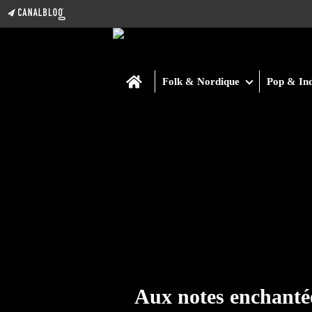
Home
Folk & Nordique
Pop & Ind
Aux notes enchanté