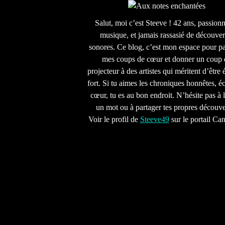
Salut, moi c’est Steeve ! 42 ans, passion
musique, et jamais rassasié de découver
sonores. Ce blog, c’est mon espace pour pa
mes coups de cœur et donner un coup 
projecteur à des artistes qui méritent d’être 
fort. Si tu aimes les chroniques honnêtes, écr
cœur, tu es au bon endroit. N’hésite pas à l
un mot ou à partager tes propres découve
Voir le profil de
Steeve49
sur le portail Ca