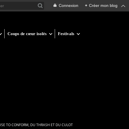
Connexion
+
Créer mon blog
Coups de cœur isolés
Festivals
FUSE TO CONFORM, DU THRASH ET DU CULOT