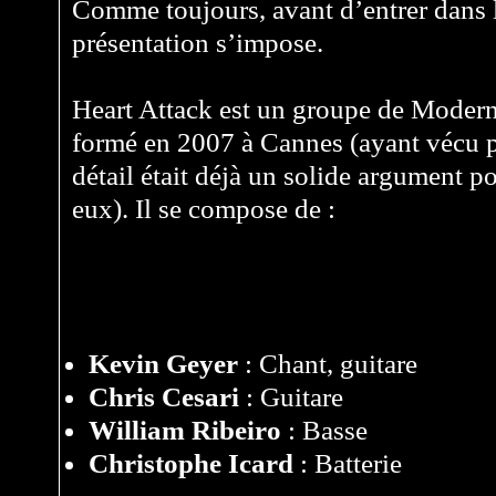
Comme toujours, avant d’entrer dans l
présentation s’impose.
Heart Attack est un groupe de Modern
formé en 2007 à Cannes (ayant vécu p
détail était déjà un solide argument po
eux). Il se compose de :
Kevin Geyer
: Chant, guitare
Chris Cesari
: Guitare
William Ribeiro
: Basse
Christophe Icard
: Batterie