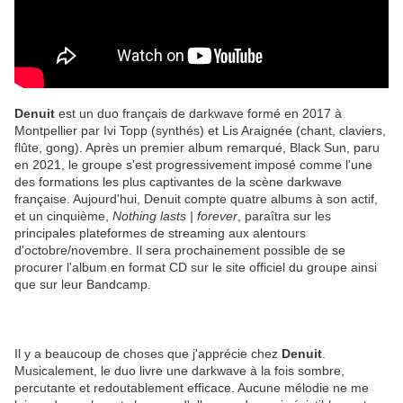
Denuit
est un duo français de darkwave formé en 2017 à
Montpellier par Ivi Topp (synthés) et Lis Araignée (chant, claviers,
flûte, gong). Après un premier album remarqué, Black Sun, paru
en 2021, le groupe s'est progressivement imposé comme l'une
des formations les plus captivantes de la scène darkwave
française. Aujourd'hui, Denuit compte quatre albums à son actif,
et un cinquième,
Nothing lasts | forever
, paraîtra sur les
principales plateformes de streaming aux alentours
d'octobre/novembre. Il sera prochainement possible de se
procurer l'album en format CD sur le site officiel du groupe ainsi
que sur leur Bandcamp.
Il y a beaucoup de choses que j'apprécie chez
Denuit
.
Musicalement, le duo livre une darkwave à la fois sombre,
percutante et redoutablement efficace. Aucune mélodie ne me