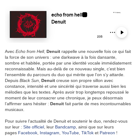
Avec
Echo from Hell
,
Denuit
rappelle une nouvelle fois ce qui fait
la force de son univers : une darkwave à la fois dansante,
sombre et habitée, portée par une identité vocale immédiatement
reconnaissable. Mais au-delà de ce nouveau single, c’est bien
l’ensemble du parcours du duo qui mérite que l’on s’y attarde.
Depuis
Black Sun
,
Denuit
creuse son propre sillon avec
constance, intensité et une sincérité qui traverse aussi bien les
mélodies que les textes. Après avoir trop longtemps repoussé le
moment de leur consacrer une chronique, je peux désormais
l’affirmer sans hésiter :
Denuit
fait partie de mes incontournables
musicaux.
Pour suivre l'actualité de Denuit et soutenir le duo, rendez-vous
sur leur :
Site officiel
, leur
Bandcamp
, ainsi que sur leurs
pages
Facebook
,
Instagram
,
YouTube
,
TikTok
et
Patreon
!