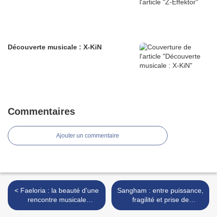
Découverte musicale : X-KiN
Commentaires
Ajouter un commentaire
< Faeloria : la beauté d'une
Sangham : entre puissance,
rencontre musicale
fragilité et prise de
inattendue
conscience >