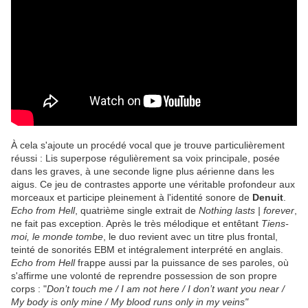
À cela s'ajoute un procédé vocal que je trouve particulièrement
réussi : Lis superpose régulièrement sa voix principale, posée
dans les graves, à une seconde ligne plus aérienne dans les
aigus. Ce jeu de contrastes apporte une véritable profondeur aux
morceaux et participe pleinement à l'identité sonore de
Denuit
.
Echo from Hell
, quatrième single extrait de
Nothing lasts | forever
,
ne fait pas exception. Après le très mélodique et entêtant
Tiens-
moi, le monde tombe
, le duo revient avec un titre plus frontal,
teinté de sonorités EBM et intégralement interprété en anglais.
Echo from Hell
frappe aussi par la puissance de ses paroles, où
s'affirme une volonté de reprendre possession de son propre
corps : "
Don’t touch me / I am not here / I don’t want you near /
My body is only mine / My blood runs only in my veins"