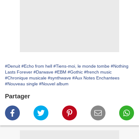
#Denuit
#Echo from hell
#Tiens-moi, le monde tombe
#Nothing
Lasts Forever
#Darwave
#EBM
#Gothic
#french music
#Chronique musicale
#synthwave
#Aux Notes Enchantees
#Nouveau single
#Nouvel album
Partager