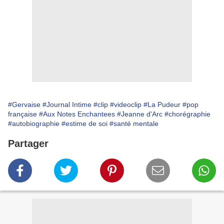
#Gervaise
#Journal Intime
#clip
#videoclip
#La Pudeur
#pop
française
#Aux Notes Enchantees
#Jeanne d'Arc
#chorégraphie
#autobiographie
#estime de soi
#santé mentale
Partager