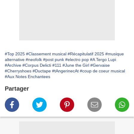
#Top 2025
#Classement musical
#Récapitulatif 2025
#musique
alternative
#neofolk
#post punk
#electro pop
#A Tergo Lupi
#Archive
#Corpus Delicti
#111
#June the Girl
#Gervaise
#Cherryshoes
#Ductape
#tAngerinecAt
#coup de coeur musical
#Aux Notes Enchantees
Partager