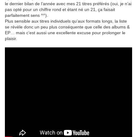
le dernier bilan de l’année avec mes 21 titres préférés (oui, je n’ai
pas opté pour un chiffre rond et étant né un 21, ça faisait
parfaitement sens ^^).
Plus sensible aux titres individuels qu’aux formats longs, la liste
se révèle donc un peu plus conséquente que celle des albums &
EP… mais c’est aussi une excellente excuse pour prolonger le
plaisir.