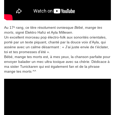
Au 17ᵉ rang, ce titre résolument ovniesque
Bébé, mange tes
morts
, signé Elektro Hafız et Ayla Millesen.
Un excellent morceau pop électro-folk aux sonorités orientales,
porté par un texte piquant, chanté par la douce voix d’Ayla, qui
assène avec un calme désarmant : « J’ai juste envie de t’éclater,
toi et tes promesses d’été ».
Bébé, mange tes morts est, à mes yeux, la chanson parfaite pour
envoyer balader un mec ultra toxique avec sa chérie. Dédicace à
ma sister Tunickaren qui est également fan et de la phrase
mange tes morts ^^