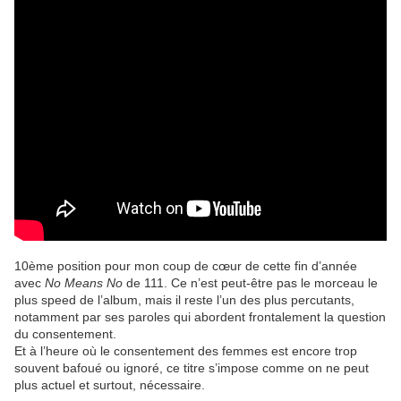
10ème position pour mon coup de cœur de cette fin d’année
avec
No Means No
de 111. Ce n’est peut-être pas le morceau le
plus speed de l’album, mais il reste l’un des plus percutants,
notamment par ses paroles qui abordent frontalement la question
du consentement.
Et à l’heure où le consentement des femmes est encore trop
souvent bafoué ou ignoré, ce titre s’impose comme on ne peut
plus actuel et surtout, nécessaire.