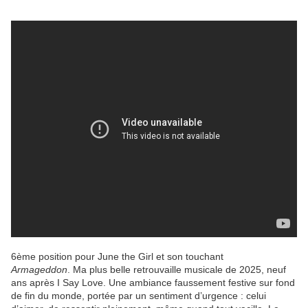
6ème position pour June the Girl et son touchant
Armageddon
. Ma plus belle retrouvaille musicale de 2025, neuf
ans après I Say Love. Une ambiance faussement festive sur fond
de fin du monde, portée par un sentiment d’urgence : celui