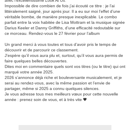
avec l’excellentissime
Look At Us
.
Impossible de dire combien de fois j’ai écouté ce titre : je l’ai
littéralement saigné, jour après jour. Il a eu sur moi l’effet d’une
véritable bombe, de manière presque inexplicable. Le combo
parfait entre la voix habitée de Lisa Mottram et la musique signée
Darius Keeler et Danny Griffiths, d’une efficacité redoutable sur
ce morceau. Rendez-vous le 27 février pour l’album
Un grand merci à vous toutes et tous d’avoir pris le temps de
découvrir et de parcourir ce classement.
J’espère qu’il vous aura plu et, surtout, qu’il vous aura permis de
faire quelques belles découvertes.
Dites moi en commentaire quels sont vos titres (ou le titre) qui ont
marqué votre année 2025.
2026 s’annonce déjà riche et bouleversante musicalement, et je
serai au rendez-vous, avec la même passion et l’envie de
partager, même si 2025 a connu quelques silences.
Je vous adresse tous mes meilleurs vœux pour cette nouvelle
année : prenez soin de vous, et à très vite 🖤