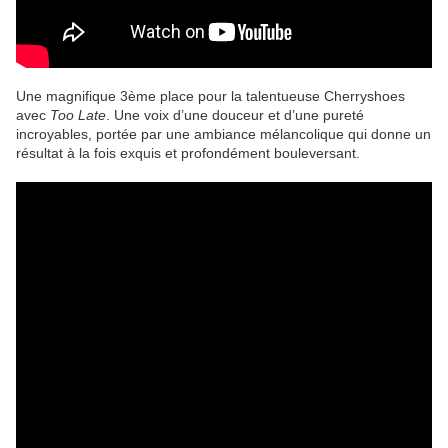
Une magnifique 3ème place pour la talentueuse Cherryshoes
avec
Too Late
. Une voix d’une douceur et d’une pureté
incroyables, portée par une ambiance mélancolique qui donne un
résultat à la fois exquis et profondément bouleversant.