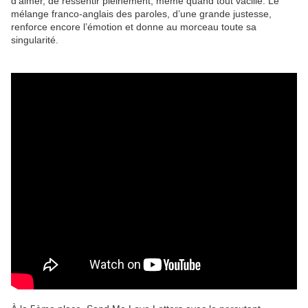
d’aimer, de ressentir pleinement, même quand tout vacille. Le
mélange franco-anglais des paroles, d’une grande justesse,
renforce encore l’émotion et donne au morceau toute sa
singularité.