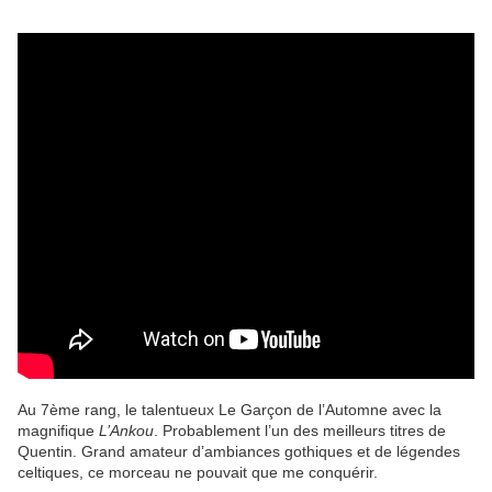
Au 7ème rang, le talentueux Le Garçon de l’Automne avec la
magnifique
L’Ankou
. Probablement l’un des meilleurs titres de
Quentin. Grand amateur d’ambiances gothiques et de légendes
celtiques, ce morceau ne pouvait que me conquérir.