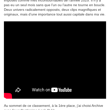
imposés comme mes incontournables de l’année 2025. Il n’y a
pas eu un seul mois sans que l’un ou l’autre ne tourne en boucle.
Deux univers radicalement opposés, deux clips magnifiques et
originaux, mais d’une importance tout aussi capitale dans ma vie.
Au sommet de ce classement, à la 1ère place, j’ai choisi Archive