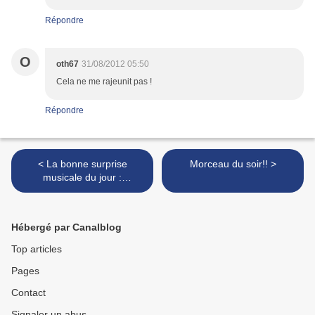
Répondre
O
oth67
31/08/2012 05:50
Cela ne me rajeunit pas !
Répondre
< La bonne surprise
Morceau du soir!! >
musicale du jour :
Eycromon!!
Hébergé par Canalblog
Top articles
Pages
Contact
Signaler un abus