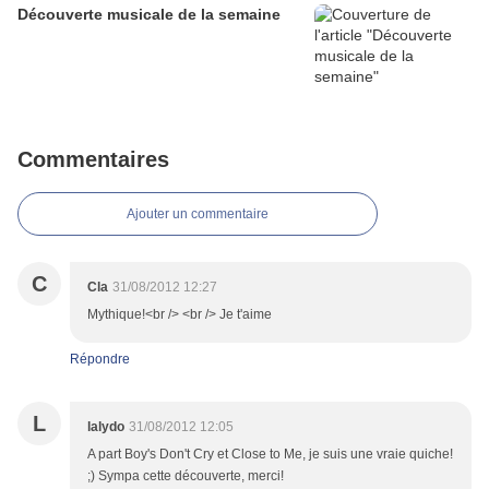
Découverte musicale de la semaine
Commentaires
Ajouter un commentaire
C
Cla
31/08/2012 12:27
Mythique!<br /> <br /> Je t'aime
Répondre
L
lalydo
31/08/2012 12:05
A part Boy's Don't Cry et Close to Me, je suis une vraie quiche!
;) Sympa cette découverte, merci!