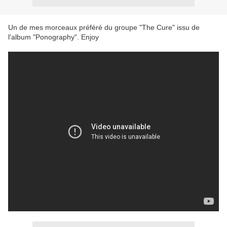
Un de mes morceaux préféré du groupe "The Cure" issu de
l'album "Ponography". Enjoy