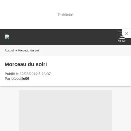
Publicité
MENU
Accueil
» Morceau du soir!
Morceau du soir!
Publié le 30/08/2012 à 23:37
Par
bibouille06