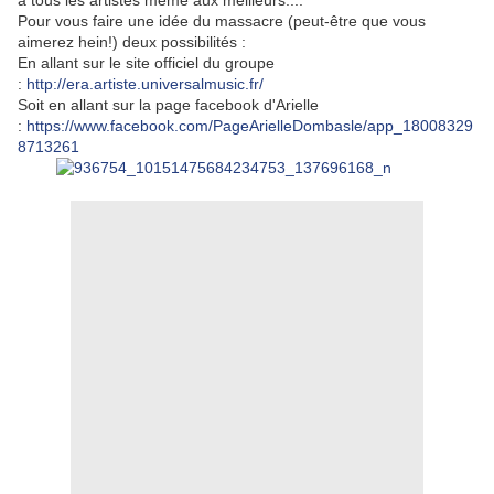
à tous les artistes même aux meilleurs....
Pour vous faire une idée du massacre (peut-être que vous
aimerez hein!) deux possibilités :
En allant sur le site officiel du groupe
:
http://era.artiste.universalmusic.fr/
Soit en allant sur la page facebook d'Arielle
:
https://www.facebook.com/PageArielleDombasle/app_18008329
8713261