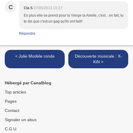
C
Cla S
07/05/2013 15:27
En plus elle se prend pour la Vierge la Arielle, c'est... en fait, tu
te dis que c'est un gag qu'ils ont fait!!
Répondre
< Julie Modèle ronde
Découverte musicale : X-
KiN >
Hébergé par Canalblog
Top articles
Pages
Contact
Signaler un abus
C.G.U.