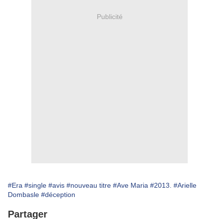
Publicité
#Era
#single
#avis
#nouveau titre
#Ave Maria
#2013.
#Arielle
Dombasle
#déception
Partager