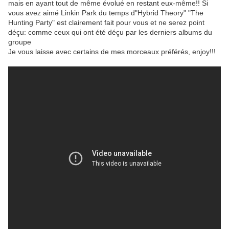
mais en ayant tout de même évolué en restant eux-même!! Si
vous avez aimé Linkin Park du temps d"Hybrid Theory" "The
Hunting Party" est clairement fait pour vous et ne serez point
déçu: comme ceux qui ont été déçu par les derniers albums du
groupe
Je vous laisse avec certains de mes morceaux préférés, enjoy!!!