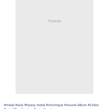
Publicité
#metal
#avis
#heavy metal
#chronique
#nouvel album
#Linkin