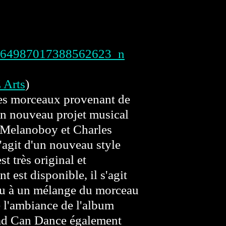
 Arts
)
des morceaux provenant de
un nouveau projet musical
 Melanoboy et Charles
s'agit d'un nouveau style
t très original et
t est disponible, il s'agit
u à un mélange du morceau
e l'ambiance de l'album
ad Can Dance également