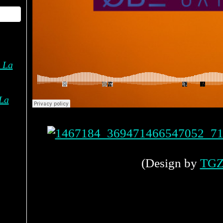
La
(
Design by
TGZ