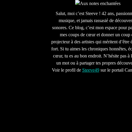
Salut, moi c’est Steeve ! 42 ans, passion
musique, et jamais rassasié de découver
sonores. Ce blog, c’est mon espace pour pa
mes coups de cœur et donner un coup 
projecteur à des artistes qui méritent d’être 
fort. Si tu aimes les chroniques honnêtes, écr
cœur, tu es au bon endroit. N’hésite pas à l
un mot ou à partager tes propres découve
Voir le profil de
Steeve49
sur le portail Ca