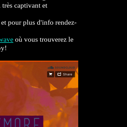
 très captivant et
 et pour plus d'info rendez-
swave
où vous trouverez le
oy!