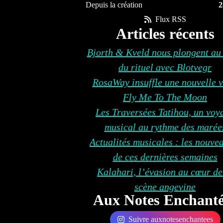
Depuis la création
2
Flux RSS
Articles récents
Bjorth & Kveld nous plongent au
du rituel avec Blotvegr
RosaWay insuffle une nouvelle v
Fly Me To The Moon
Les Traversées Tatihou, un voy
musical au rythme des marée
Actualités musicales : les nouve
de ces dernières semaines
Kalahari, l’évasion au cœur de
scène angevine
Aux Notes Enchanté
Suivre auxnotesenchantees