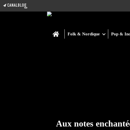
Home
Folk & Nordique
Pop & Ind
Aux notes enchanté