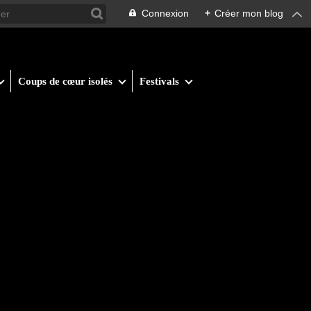
Connexion
+
Créer mon blog
Coups de cœur isolés
Festivals