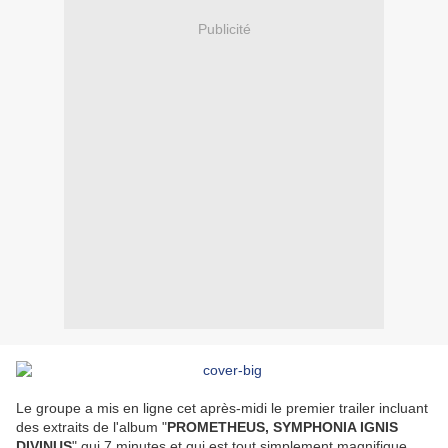
Publicité
Le groupe a mis en ligne cet après-midi le premier trailer incluant
des extraits de l'album "
PROMETHEUS, SYMPHONIA IGNIS
DIVINUS
" qui 7 minutes et qui est tout simplement magnifique. .