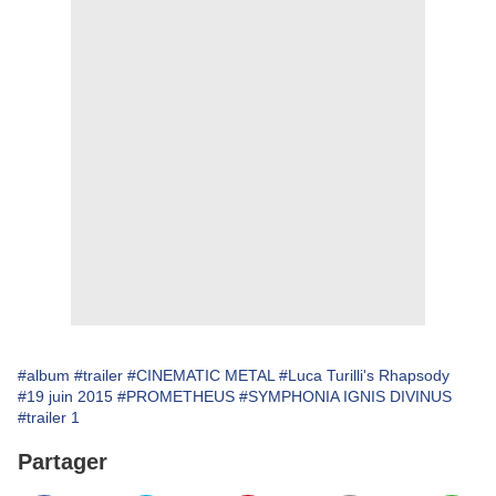
#album
#trailer
#CINEMATIC METAL
#Luca Turilli's Rhapsody
#19 juin 2015
#PROMETHEUS
#SYMPHONIA IGNIS DIVINUS
#trailer 1
Partager