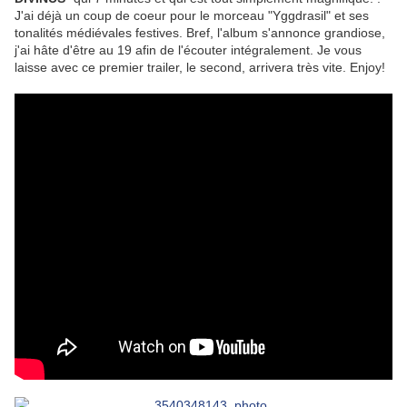
J'ai déjà un coup de coeur pour le morceau "
Yggdrasil" et ses
tonalités médiévales festives. Bref, l'album s'annonce grandiose,
j'ai hâte d'être au 19 afin de l'écouter intégralement. Je vous
laisse avec ce premier trailer, le second, arrivera très vite. Enjoy!