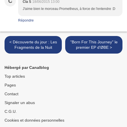
C
Cla S
18/06/2015 13:00
J'aime bien le morceau Prometheus, à force de l'entendre :D
Répondre
< Découverte du jour : Les
"Born For This Journey" le
Fragments de la Nuit
premier EP d'ØBE >
Hébergé par Canalblog
Top articles
Pages
Contact
Signaler un abus
C.G.U.
Cookies et données personnelles