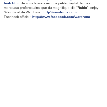
feoh.htm
. Je vous laisse avec une petite playlist de mes
morceaux préférés ainsi que du magnifique clip "
Raido
", enjoy!
Site officiel de Wardruna :
http://wardruna.com/
Facebook officiel :
http://www.facebook.com/wardruna