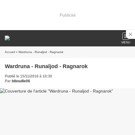
Publicité
MENU
Accueil
» Wardruna - Runaljod - Ragnarok
Wardruna - Runaljod - Ragnarok
Publié le 15/11/2016 à 10:30
Par
bibouille06