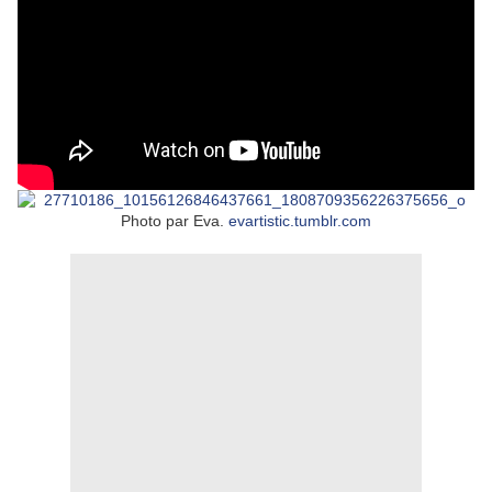
Photo par Eva.
evartistic.tumblr.com