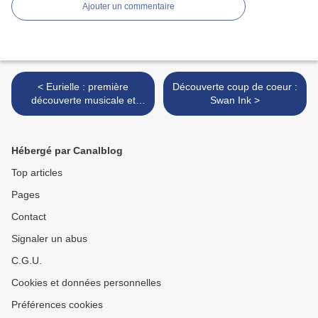
Ajouter un commentaire
< Eurielle : première
Découverte coup de coeur :
découverte musicale et
Swan Ink >
premier coup de coeur
2018
Hébergé par Canalblog
Top articles
Pages
Contact
Signaler un abus
C.G.U.
Cookies et données personnelles
Préférences cookies