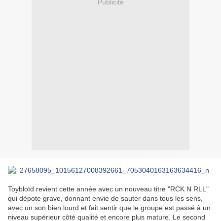
Publicité
Toybloïd revient cette année avec un nouveau titre "RCK N RLL"
qui dépote grave, donnant envie de sauter dans tous les sens,
avec un son bien lourd et fait sentir que le groupe est passé à un
niveau supérieur côté qualité et encore plus mature. Le second