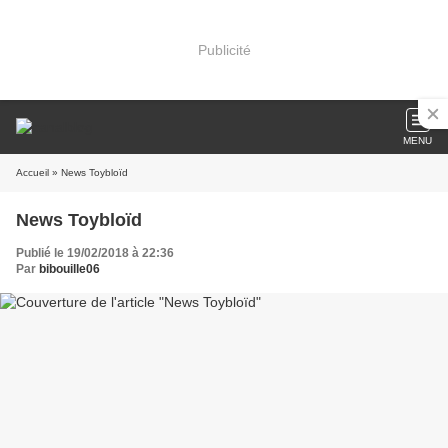
Publicité
MENU
Accueil
» News Toybloïd
News Toybloïd
Publié le 19/02/2018 à 22:36
Par
bibouille06