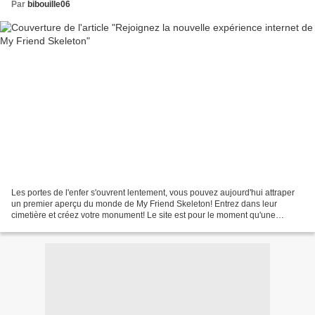
Par
bibouille06
Les portes de l'enfer s'ouvrent lentement, vous pouvez aujourd'hui attraper
un premier aperçu du monde de My Friend Skeleton! Entrez dans leur
cimetière et créez votre monument! Le site est pour le moment qu'une
version bêta, soyez indulgents s'il vous...