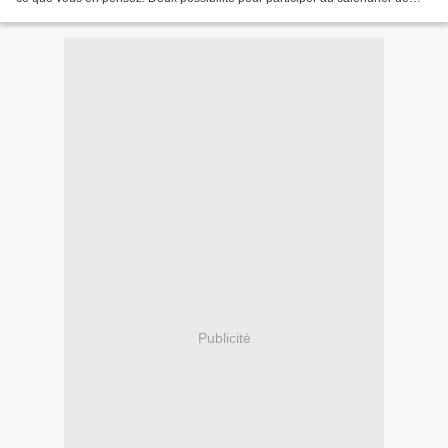
l'Avent de My Friend Skeleton,...
Publicité