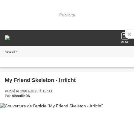
Publicité
MENU
Accueil
»
My Friend Skeleton - Irrlicht
Publié le 19/03/2020 à 18:33
Par
bibouille06