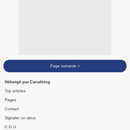
Page suivante >
Hébergé par Canalblog
Top articles
Pages
Contact
Signaler un abus
C.G.U.