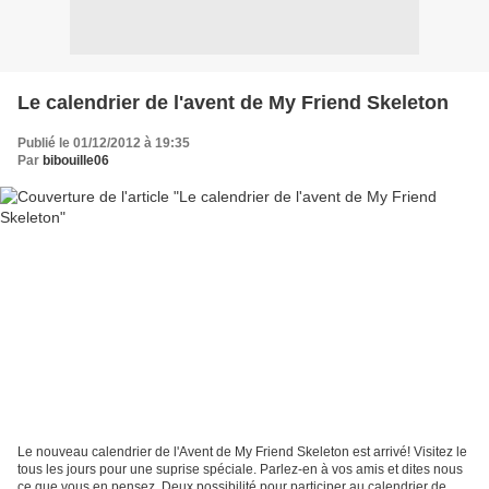
Le calendrier de l'avent de My Friend Skeleton
Publié le 01/12/2012 à 19:35
Par
bibouille06
Le nouveau calendrier de l'Avent de My Friend Skeleton est arrivé! Visitez le
tous les jours pour une suprise spéciale. Parlez-en à vos amis et dites nous
ce que vous en pensez. Deux possibilité pour participer au calendrier de