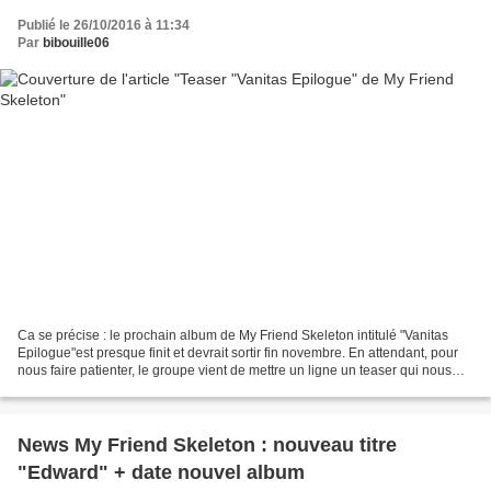
Publié le 26/10/2016 à 11:34
Par
bibouille06
Ca se précise : le prochain album de My Friend Skeleton intitulé "Vanitas
Epilogue"est presque finit et devrait sortir fin novembre. En attendant, pour
nous faire patienter, le groupe vient de mettre un ligne un teaser qui nous
offre un bel apperçu du...
News My Friend Skeleton : nouveau titre
"Edward" + date nouvel album