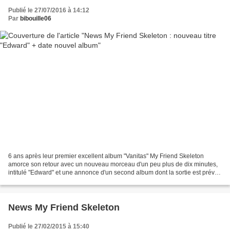
Publié le 27/07/2016 à 14:12
Par
bibouille06
6 ans après leur premier excellent album "Vanitas" My Friend Skeleton
amorce son retour avec un nouveau morceau d'un peu plus de dix minutes,
intitulé "Edward" et une annonce d'un second album dont la sortie est prévue
pour le 28 octobre 2016! Concernant...
News My Friend Skeleton
Publié le 27/02/2015 à 15:40