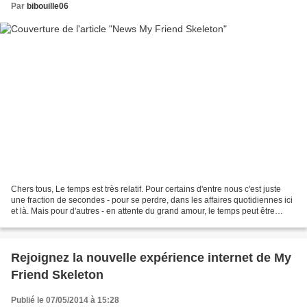
Par
bibouille06
Chers tous, Le temps est très relatif. Pour certains d'entre nous c'est juste
une fraction de secondes - pour se perdre, dans les affaires quotidiennes ici
et là. Mais pour d'autres - en attente du grand amour, le temps peut être
quelque chose de très...
Rejoignez la nouvelle expérience internet de My
Friend Skeleton
Publié le 07/05/2014 à 15:28