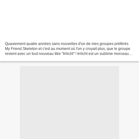
Quasiement quatre années sans nouvelles d'un de mes groupes préférés
My Friend Skeleton et c'est au moment où l'on y croyait plus, que le groupe
revient avec un tout nouveau titre "Irrlicht" ! Irrlicht est un sublime morceau
avec un changement de taille...