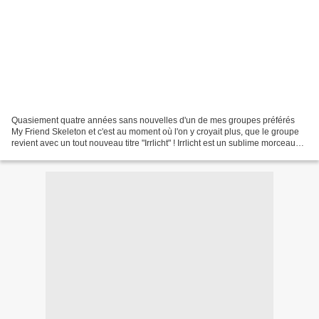
Quasiement quatre années sans nouvelles d'un de mes groupes préférés
My Friend Skeleton et c'est au moment où l'on y croyait plus, que le groupe
revient avec un tout nouveau titre "Irrlicht" ! Irrlicht est un sublime morceau
avec un changement de taille...