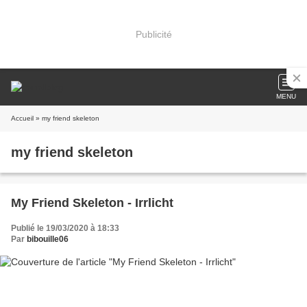
Publicité
MENU
Accueil
» my friend skeleton
my friend skeleton
My Friend Skeleton - Irrlicht
Publié le 19/03/2020 à 18:33
Par
bibouille06