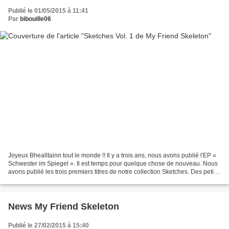
Publié le 01/05/2015 à 11:41
Par
bibouille06
Joyeux Bhealltainn tout le monde !! Il y a trois ans, nous avons publié l'EP «
Schwester im Spiegel ». Il est temps pour quelque chose de nouveau. Nous
avons publié les trois premiers titres de notre collection Sketches. Des petits
secrets qui étaient...
News My Friend Skeleton
Publié le 27/02/2015 à 15:40