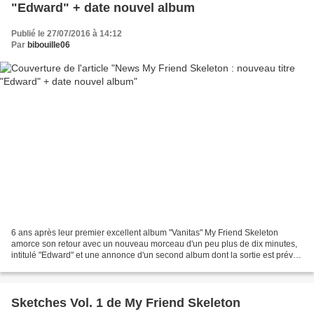
"Edward" + date nouvel album
Publié le 27/07/2016 à 14:12
Par
bibouille06
6 ans après leur premier excellent album "Vanitas" My Friend Skeleton
amorce son retour avec un nouveau morceau d'un peu plus de dix minutes,
intitulé "Edward" et une annonce d'un second album dont la sortie est prévue
pour le 28 octobre 2016! Concernant...
Sketches Vol. 1 de My Friend Skeleton