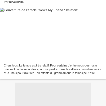
Par
bibouille06
Chers tous, Le temps est très relatif. Pour certains d'entre nous c'est juste
une fraction de secondes - pour se perdre, dans les affaires quotidiennes ici
et là. Mais pour d'autres - en attente du grand amour, le temps peut être
quelque chose de très...