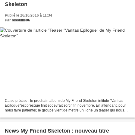
Skeleton
Publié le 26/10/2016 à 11:34
Par
bibouille06
Ca se précise : le prochain album de My Friend Skeleton intitulé "Vanitas
Epilogue"est presque finit et devrait sortir fin novembre. En attendant, pour
nous faire patienter, le groupe vient de mettre un ligne un teaser qui nous
offre un bel apperçu du...
News My Friend Skeleton : nouveau titre