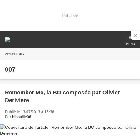
Publicité
MENU
Accueil
» 007
007
Remember Me, la BO composée par Olivier
Deriviere
Publié le 13/07/2013 à 16:36
Par
bibouille06