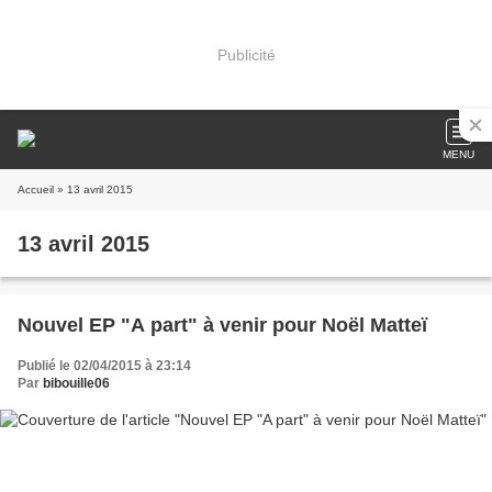
Publicité
MENU
Accueil
» 13 avril 2015
13 avril 2015
Nouvel EP "A part" à venir pour Noël Matteï
Publié le 02/04/2015 à 23:14
Par
bibouille06