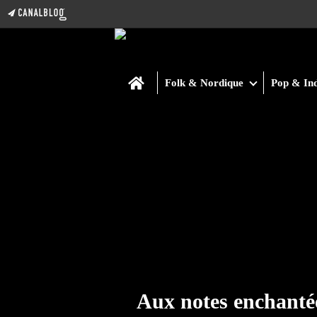
Home
Folk & Nordique
Pop & Ind
Aux notes enchanté