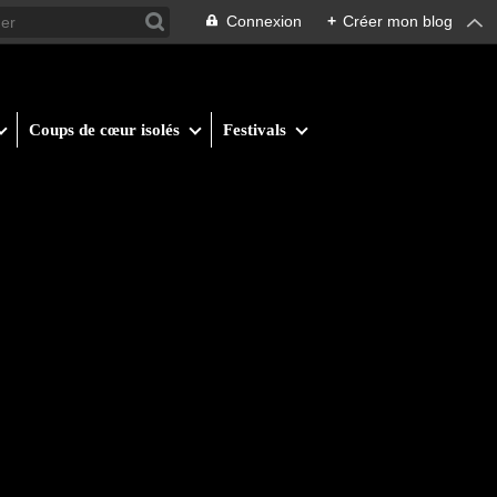
Connexion
+
Créer mon blog
Coups de cœur isolés
Festivals