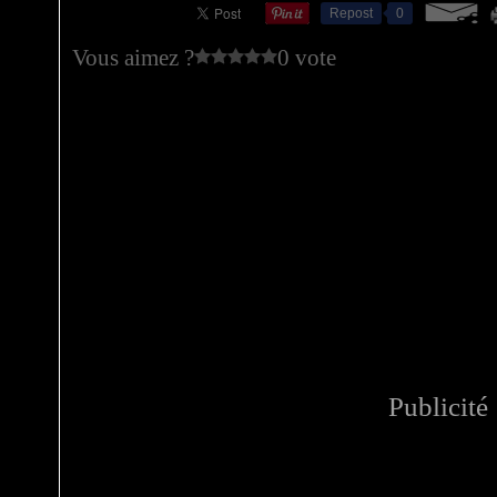
Repost
0
Vous aimez ?
0 vote
Publicité