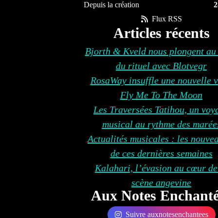
Depuis la création
2
Flux RSS
Articles récents
Bjorth & Kveld nous plongent au
du rituel avec Blotvegr
RosaWay insuffle une nouvelle v
Fly Me To The Moon
Les Traversées Tatihou, un voy
musical au rythme des marée
Actualités musicales : les nouve
de ces dernières semaines
Kalahari, l’évasion au cœur de
scène angevine
Aux Notes Enchanté
Suivre auxnotesenchantees