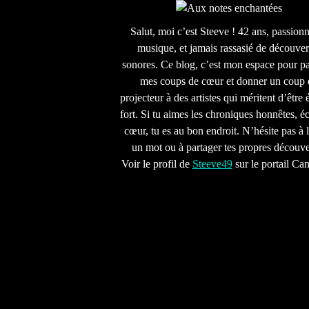
Salut, moi c’est Steeve ! 42 ans, passion
musique, et jamais rassasié de découver
sonores. Ce blog, c’est mon espace pour pa
mes coups de cœur et donner un coup 
projecteur à des artistes qui méritent d’être 
fort. Si tu aimes les chroniques honnêtes, écr
cœur, tu es au bon endroit. N’hésite pas à l
un mot ou à partager tes propres découve
Voir le profil de
Steeve49
sur le portail Ca