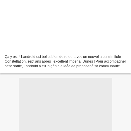
Ça y est !! Landroid est bel et bien de retour avec un nouvel album intitulé
Constellation, sept ans après l’excellent Imperial Dunes ! Pour accompagner
cette sortie, Landroid a eu la géniale idée de proposer à sa communauté
une expérience immersive durant...