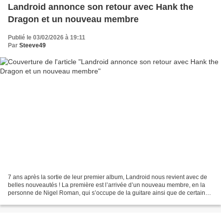
Landroid annonce son retour avec Hank the
Dragon et un nouveau membre
Publié le 03/02/2026 à 19:11
Par
Steeve49
7 ans après la sortie de leur premier album, Landroid nous revient avec de
belles nouveautés ! La première est l’arrivée d’un nouveau membre, en la
personne de Nigel Roman, qui s’occupe de la guitare ainsi que de certains
synthés. Souhaitons-lui la bienvenue...