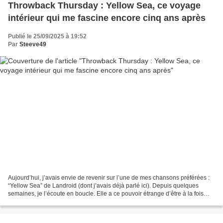
Throwback Thursday : Yellow Sea, ce voyage
intérieur qui me fascine encore cinq ans après
Publié le 25/09/2025 à 19:52
Par
Steeve49
Aujourd’hui, j’avais envie de revenir sur l’une de mes chansons préférées :
“Yellow Sea” de Landroid (dont j’avais déjà parlé ici). Depuis quelques
semaines, je l’écoute en boucle. Elle a ce pouvoir étrange d’être à la fois
ultra mélancolique et incroyablement...