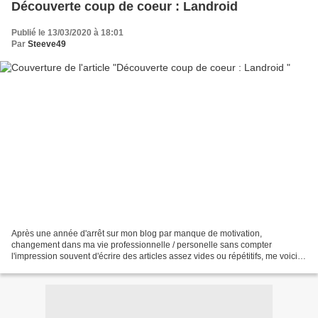
Découverte coup de coeur : Landroid
Publié le 13/03/2020 à 18:01
Par
Steeve49
Après une année d'arrêt sur mon blog par manque de motivation,
changement dans ma vie professionnelle / personelle sans compter
l'impression souvent d'écrire des articles assez vides ou répétitifs, me voici
de retour ! Deux artistes/groupe ont motivé...