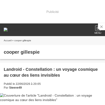
Publicité
MENU
Accueil
» cooper gillespie
cooper gillespie
Landroid - Constellation : un voyage cosmique
au cœur des liens invisibles
Publié le 22/06/2026 à 20:05
Par
Steeve49