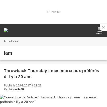
Publicité
MENU
Accueil
» iam
iam
Throwback Thursday : mes morceaux préférés
d'il y a 20 ans
Publié le 16/02/2017 à 12:26
Par
bibouille06