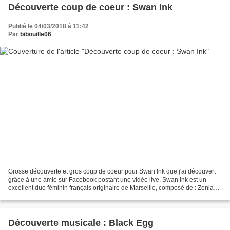
Découverte coup de coeur : Swan Ink
Publié le 04/03/2018 à 11:42
Par
bibouille06
Grosse découverte et gros coup de coeur pour Swan Ink que j'ai découvert
grâce à une amie sur Facebook postant une vidéo live. Swan Ink est un
excellent duo féminin français originaire de Marseille, composé de : Zenia
Church : Voix/Claviers Crédit photo...
Découverte musicale : Black Egg