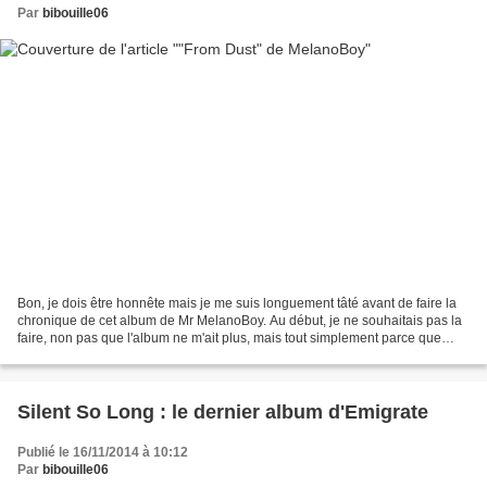
Par
bibouille06
Bon, je dois être honnête mais je me suis longuement tâté avant de faire la
chronique de cet album de Mr MelanoBoy. Au début, je ne souhaitais pas la
faire, non pas que l'album ne m'ait plus, mais tout simplement parce que
celui-ci est extra du premier...
Silent So Long : le dernier album d'Emigrate
Publié le 16/11/2014 à 10:12
Par
bibouille06