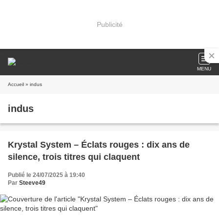
Publicité
MENU
Accueil
» indus
indus
Krystal System – Éclats rouges : dix ans de
silence, trois titres qui claquent
Publié le 24/07/2025 à 19:40
Par
Steeve49