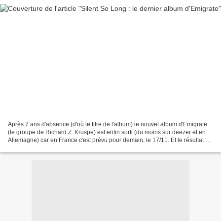
Après 7 ans d'absence (d'où le titre de l'album) le nouvel album d'Emigrate
(le groupe de Richard Z. Kruspe) est enfin sorti (du moins sur deezer et en
Allemagne) car en France c'est prévu pour demain, le 17/11. Et le résultat est
très bon. "Silent So...