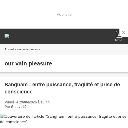
Publicité
MENU
Accueil
» our vain pleasure
our vain pleasure
Sangham : entre puissance, fragilité et prise de
conscience
Publié le 29/06/2026 à 18:44
Par
Steeve49