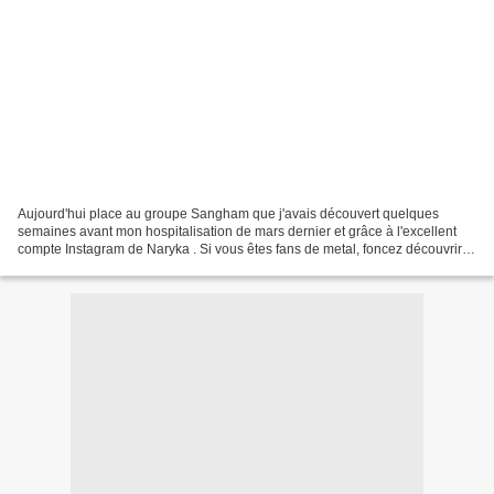
Aujourd'hui place au groupe Sangham que j'avais découvert quelques
semaines avant mon hospitalisation de mars dernier et grâce à l'excellent
compte Instagram de Naryka . Si vous êtes fans de metal, foncez découvrir
son univers : il regorge de très belles...