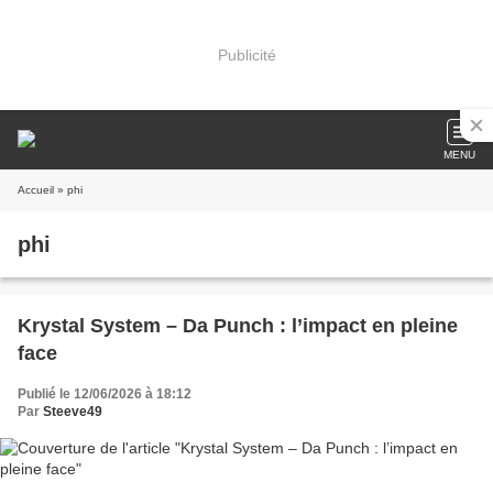
Publicité
MENU
Accueil
» phi
phi
Krystal System – Da Punch : l’impact en pleine
face
Publié le 12/06/2026 à 18:12
Par
Steeve49