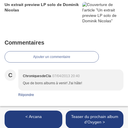
Un extrait preview LP solo de Dominik
Nicolas
Commentaires
Ajouter un commentaire
C
ChroniquesdeCla
07/04/2013 20:40
Que de bons albums à venir! J'ai hâte!
Répondre
< Arcana
Teaser du prochain album
d'Oxygen >