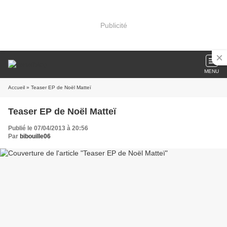
Publicité
MENU
Accueil
» Teaser EP de Noël Matteï
Teaser EP de Noël Matteï
Publié le 07/04/2013 à 20:56
Par
bibouille06