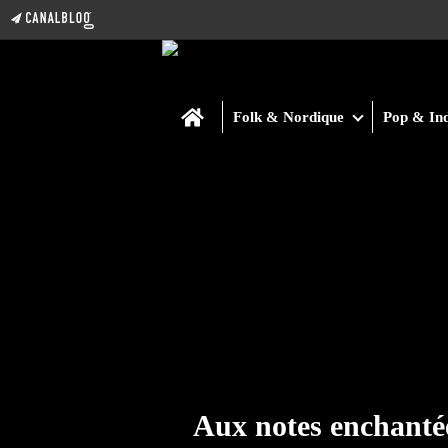
Home
Folk & Nordique
Pop & Ind
Aux notes enchanté