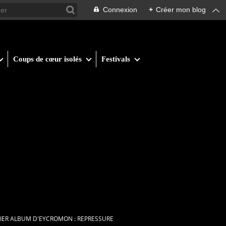
Connexion
+
Créer mon blog
Coups de cœur isolés
Festivals
NIER ALBUM D'EYCROMON : REPRESSURE