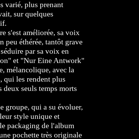
 varié, plus prenant
ait, sur quelques
if.
 s'est améliorée, sa voix
un peu éthérée, tantôt grave
 séduire par sa voix en
izon" et "Nur Eine Antwork"
, mélancolique, avec la
, qui les rendent plus
s deux seuls temps morts
e groupe, qui a su évoluer,
leur style unique et
 le packaging de l'album
une pochette très originale