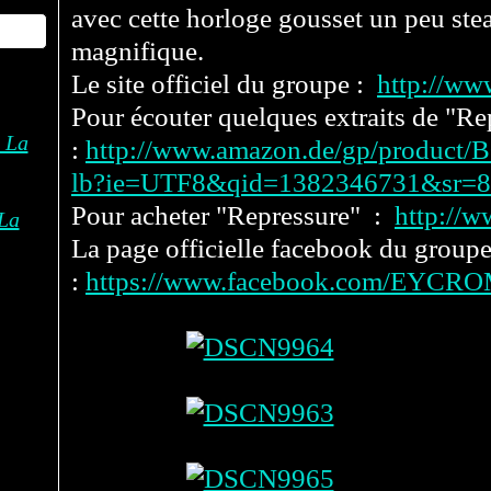
avec cette horloge gousset un peu ste
magnifique.
Le site officiel du groupe :
http://ww
Pour écouter quelques extraits de "Re
:
http://www.amazon.de/gp/produc
lb?ie=UTF8&qid=1382346731&sr=8
Pour acheter "Repressure" :
http://w
La
La page officielle facebook du group
:
https://www.facebook.com/EYCR