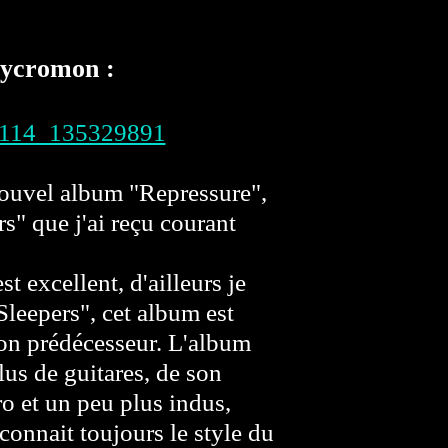
Eycromon :
nouvel album "Repressure",
s" que j'ai reçu courant
t excellent, d'ailleurs je
leepers", cet album est
on prédécesseur. L'album
lus de guitares, de son
o et un peu plus indus,
onnait toujours le style du