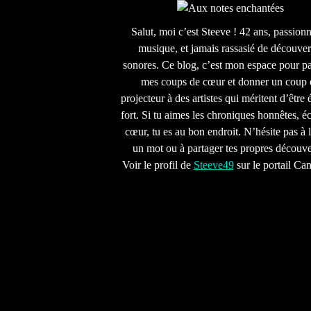
Salut, moi c’est Steeve ! 42 ans, passion
musique, et jamais rassasié de découver
sonores. Ce blog, c’est mon espace pour pa
mes coups de cœur et donner un coup 
projecteur à des artistes qui méritent d’être 
fort. Si tu aimes les chroniques honnêtes, écr
cœur, tu es au bon endroit. N’hésite pas à l
un mot ou à partager tes propres découve
Voir le profil de
Steeve49
sur le portail Ca