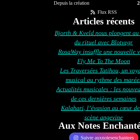
Depuis la création
2
Flux RSS
Articles récents
Bjorth & Kveld nous plongent au
du rituel avec Blotvegr
RosaWay insuffle une nouvelle v
Fly Me To The Moon
Les Traversées Tatihou, un voy
musical au rythme des marée
Actualités musicales : les nouve
de ces dernières semaines
Kalahari, l’évasion au cœur de
scène angevine
Aux Notes Enchanté
Suivre auxnotesenchantees