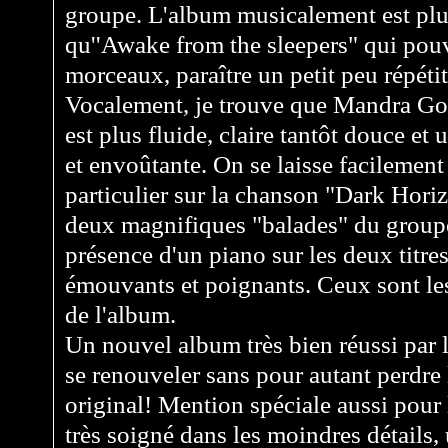
groupe. L'album musicalement est plus
qu''Awake from the sleepers" qui pouv
morceaux, paraître un petit peu répétit
Vocalement, je trouve que Mandra Gore
est plus fluide, claire tantôt douce et 
et envoûtante. On se laisse facilement
particulier sur la chanson "Dark Hor
deux magnifiques "balades" du groupe
présence d'un piano sur les deux titres
émouvants et poignants. Ceux sont le
de l'album.
Un nouvel album très bien réussi par l
se renouveler sans pour autant perdre 
original! Mention spéciale aussi pour
très soigné dans les moindres détails, 