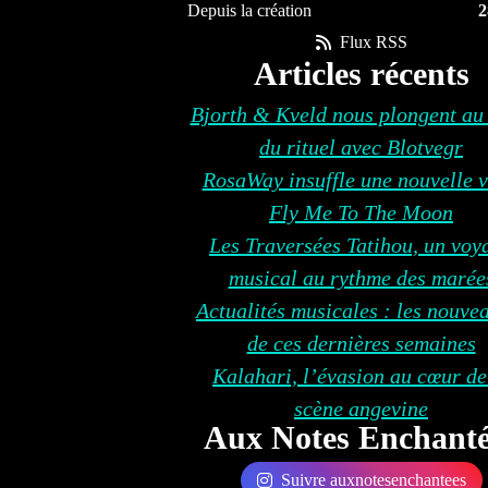
Depuis la création
2
Flux RSS
Articles récents
Bjorth & Kveld nous plongent au
du rituel avec Blotvegr
RosaWay insuffle une nouvelle v
Fly Me To The Moon
Les Traversées Tatihou, un voy
musical au rythme des marée
Actualités musicales : les nouve
de ces dernières semaines
Kalahari, l’évasion au cœur de
scène angevine
Aux Notes Enchanté
Suivre auxnotesenchantees