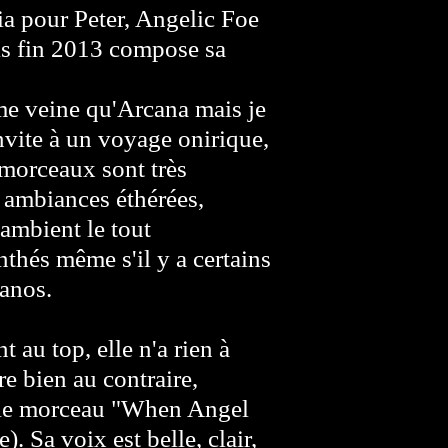
ia pour Peter, Angelic Foe
is fin 2013 compose sa
me veine qu'Arcana mais je
nvite à un voyage onirique,
 morceaux sont très
 ambiances éthérées,
ambient le tout
thés même s'il y a certains
ianos.
 au top, elle n'a rien à
re bien au contraire,
r le morceau "When Angel
). Sa voix est belle, clair,