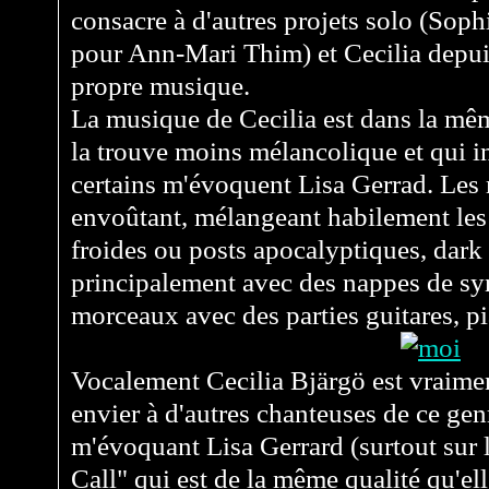
consacre à d'autres projets solo (Soph
pour Ann-Mari Thim) et Cecilia depu
propre musique.
La musique de Cecilia est dans la mê
la trouve moins mélancolique et qui i
certains m'évoquent Lisa Gerrad. Les
envoûtant, mélangeant habilement les
froides ou posts apocalyptiques, dark 
principalement avec des nappes de syn
morceaux avec des parties guitares, p
Vocalement Cecilia Bjärgö est vraiment
envier à d'autres chanteuses de ce gen
m'évoquant Lisa Gerrard (surtout su
Call" qui est de la même qualité qu'elle