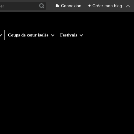
Connexion
+
Créer mon blog
Coups de cœur isolés
Festivals