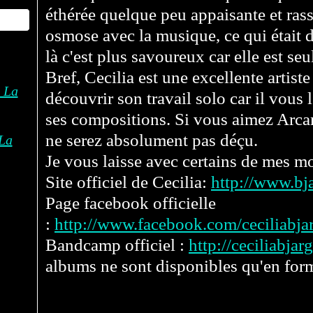
éthérée quelque peu appaisante et rassu
osmose avec la musique, ce qui était 
là c'est plus savoureux car elle est seul
Bref, Cecilia est une excellente artis
découvrir son travail solo car il vous l
ses compositions. Si vous aimez Arcan
ne serez absolument pas déçu.
La
Je vous laisse avec certains de mes m
Site officiel de Cecilia:
http://www.bja
Page facebook officielle
:
http://www.facebook.com/ceciliabja
Bandcamp officiel :
http://ceciliabj
albums ne sont disponibles qu'en for