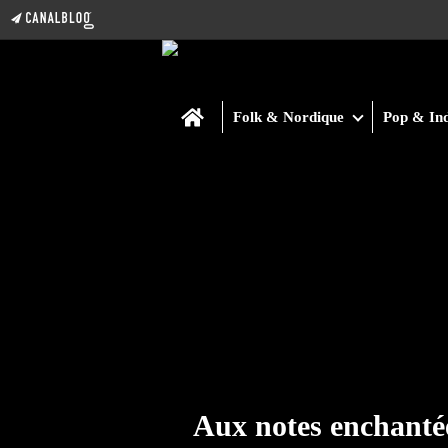
Home
Folk & Nordique
Pop & Ind
Aux notes enchanté