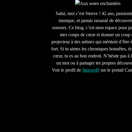
Salut, moi c’est Steeve ! 42 ans, passion
musique, et jamais rassasié de découver
sonores. Ce blog, c’est mon espace pour pa
mes coups de cœur et donner un coup 
projecteur à des artistes qui méritent d’être 
fort. Si tu aimes les chroniques honnêtes, écr
cœur, tu es au bon endroit. N’hésite pas à l
un mot ou à partager tes propres découve
Voir le profil de
Steeve49
sur le portail Ca