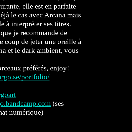
rante, elle est en parfaite
déjà le cas avec Arcana mais
e à interpréter ses titres.
te que je recommande de
e coup de jeter une oreille à
a et le dark ambient, vous
orceaux préférés, enjoy!
rgo.se/portfolio/
rgoart
argo.bandcamp.com
(ses
mat numérique)