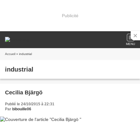
Publicité
MENU
Accueil
» industrial
industrial
Cecilia Bjärgö
Publié le 24/10/2015 à 22:31
Par
bibouille06