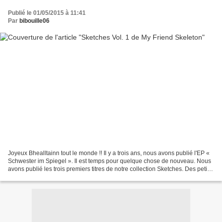
Publié le 01/05/2015 à 11:41
Par
bibouille06
Joyeux Bhealltainn tout le monde !! Il y a trois ans, nous avons publié l'EP «
Schwester im Spiegel ». Il est temps pour quelque chose de nouveau. Nous
avons publié les trois premiers titres de notre collection Sketches. Des petits
secrets qui étaient...