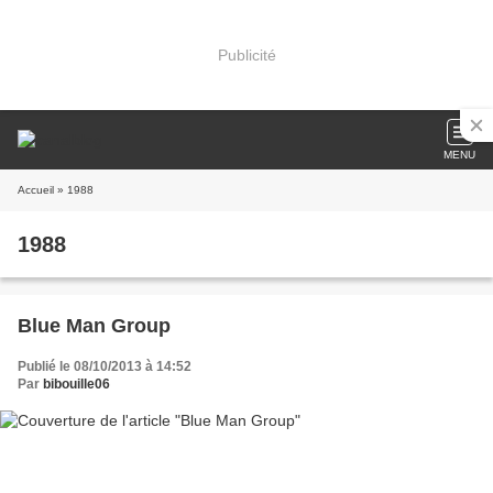
Publicité
MENU
Accueil
» 1988
1988
Blue Man Group
Publié le 08/10/2013 à 14:52
Par
bibouille06