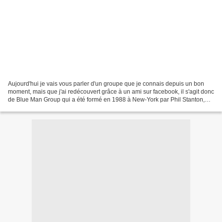
Aujourd'hui je vais vous parler d'un groupe que je connais depuis un bon
moment, mais que j'ai redécouvert grâce à un ami sur facebook, il s'agit donc
de Blue Man Group qui a été formé en 1988 à New-York par Phil Stanton,
Chris Wink et Matt Goldman. Je...