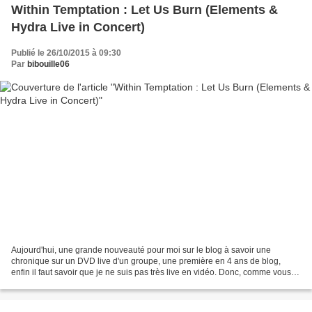
Within Temptation : Let Us Burn (Elements &
Hydra Live in Concert)
Publié le 26/10/2015 à 09:30
Par
bibouille06
Aujourd'hui, une grande nouveauté pour moi sur le blog à savoir une
chronique sur un DVD live d'un groupe, une première en 4 ans de blog,
enfin il faut savoir que je ne suis pas très live en vidéo. Donc, comme vous
avez sur le lire, je vais vous parler...