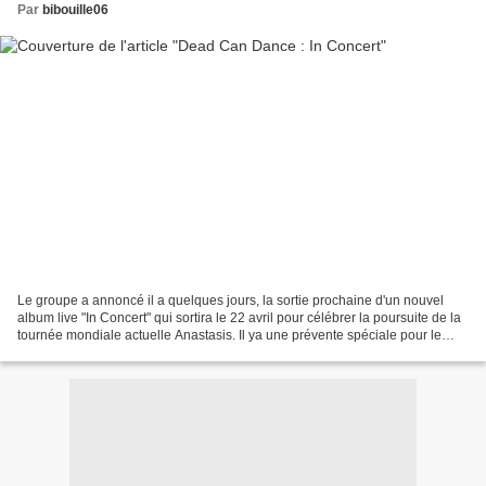
Par
bibouille06
Le groupe a annoncé il a quelques jours, la sortie prochaine d'un nouvel
album live "In Concert" qui sortira le 22 avril pour célébrer la poursuite de la
tournée mondiale actuelle Anastasis. Il ya une prévente spéciale pour le
coffret vinyle édition limitée...