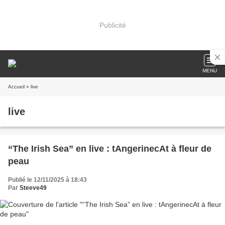
Publicité
MENU
Accueil
» live
live
“The Irish Sea” en live : tAngerinecAt à fleur de
peau
Publié le 12/11/2025 à 18:43
Par
Steeve49