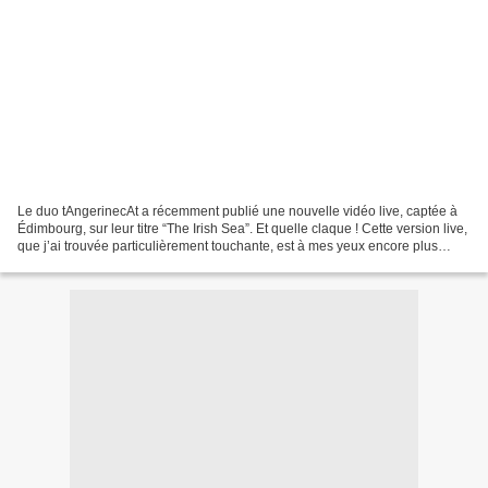
Le duo tAngerinecAt a récemment publié une nouvelle vidéo live, captée à
Édimbourg, sur leur titre “The Irish Sea”. Et quelle claque ! Cette version live,
que j’ai trouvée particulièrement touchante, est à mes yeux encore plus
puissante et percutante...