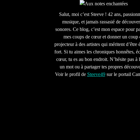
Salut, moi c’est Steeve ! 42 ans, passion
musique, et jamais rassasié de découver
sonores. Ce blog, c’est mon espace pour pa
mes coups de cœur et donner un coup 
projecteur à des artistes qui méritent d’être 
fort. Si tu aimes les chroniques honnêtes, écr
cœur, tu es au bon endroit. N’hésite pas à l
un mot ou à partager tes propres découve
Voir le profil de
Steeve49
sur le portail Ca