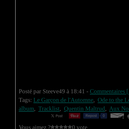
Posté par Steeve49 à 18:41 -
Commentaires [
Tags:
Le Garçon de l'Automne
,
Ode to the L
album
,
Tracklist
,
Quentin Maltrud
,
Aux Not
Repost
0
Vous aimez ?
0 vote