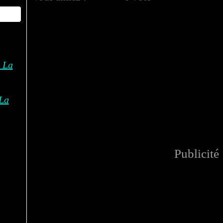
La
Publicité