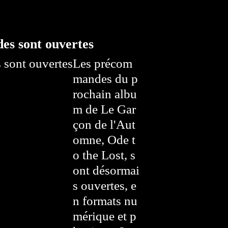
es sont ouvertes
Les précom
mandes du p
rochain albu
m de Le Gar
çon de l'Aut
omne, Ode t
o the Lost, s
ont désormai
s ouvertes, e
n formats nu
mérique et p