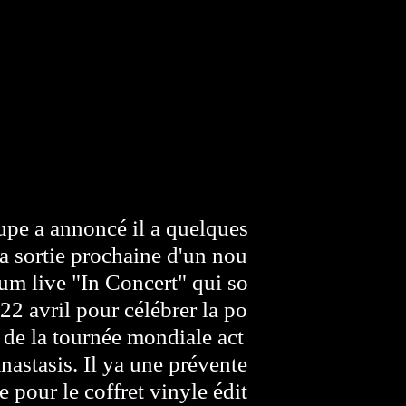
upe a annoncé il a quelques
la sortie prochaine d'un nou
bum live "In Concert" qui so
e 22 avril pour célébrer la po
 de la tournée mondiale act
nastasis. Il ya une prévente
e pour le coffret vinyle édit