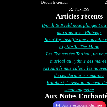
Depuis la création
2
Flux RSS
Articles récents
Bjorth & Kveld nous plongent au
du rituel avec Blotvegr
RosaWay insuffle une nouvelle v
Fly Me To The Moon
Les Traversées Tatihou, un voy
musical au rythme des marée
Actualités musicales : les nouve
de ces dernières semaines
Kalahari, l’évasion au cœur de
scène angevine
Aux Notes Enchanté
Suivre auxnotesenchantees