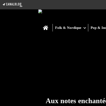
Home
Folk & Nordique
Pop & Ind
Aux notes enchanté