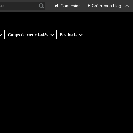
Connexion
+
Créer mon blog
Coups de cœur isolés
Festivals