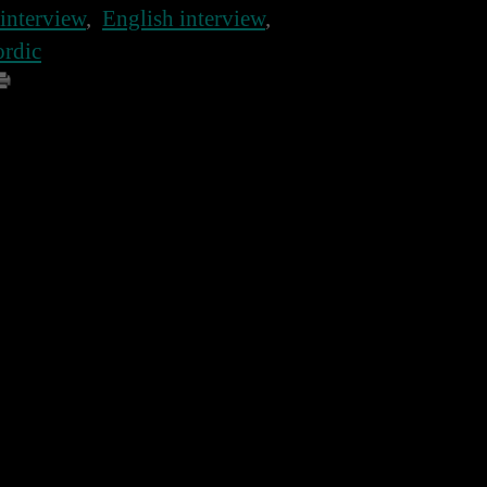
interview
,
English interview
,
ordic