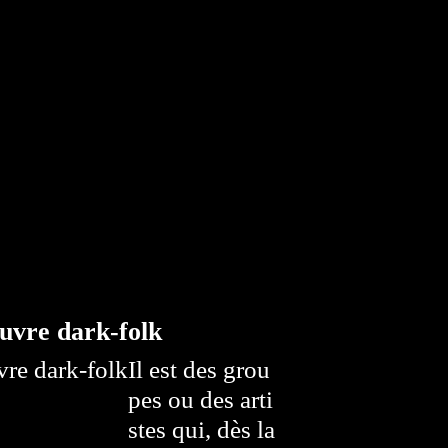
uvre dark-folk
Il est des grou
pes ou des arti
stes qui, dès la