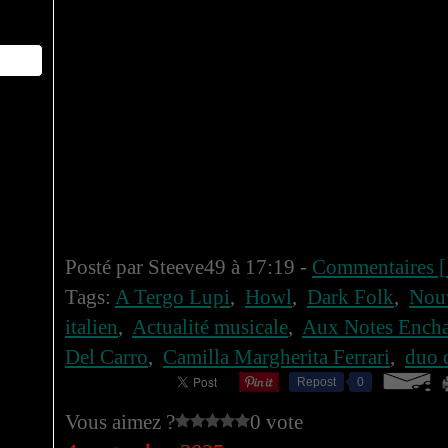
Posté par Steeve49 à 17:19 -
Commentaires [
Tags:
A Tergo Lupi
,
Howl
,
Dark Folk
,
Nouv
italien
,
Actualité musicale
,
Aux Notes Encha
Del Carro
,
Camilla Margherita Ferrari
,
duo 
Repost
0
Vous aimez ?
0 vote