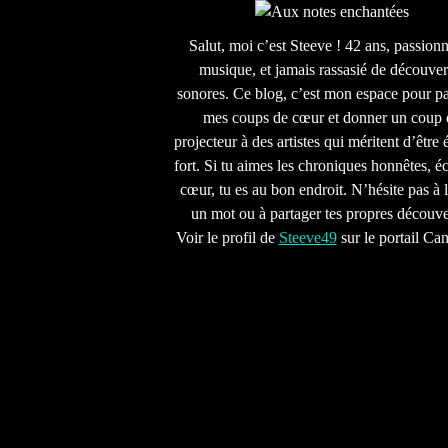
Salut, moi c’est Steeve ! 42 ans, passion
musique, et jamais rassasié de découver
sonores. Ce blog, c’est mon espace pour pa
mes coups de cœur et donner un coup 
projecteur à des artistes qui méritent d’être 
fort. Si tu aimes les chroniques honnêtes, écr
cœur, tu es au bon endroit. N’hésite pas à l
un mot ou à partager tes propres découve
Voir le profil de
Steeve49
sur le portail Ca