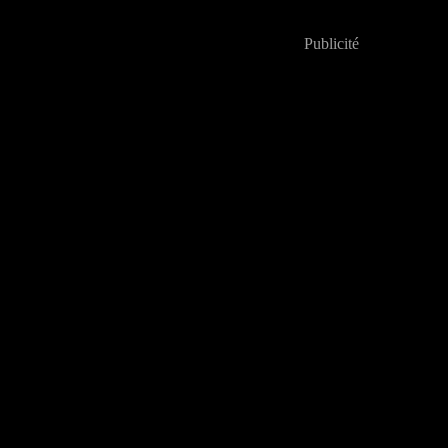
Publicité