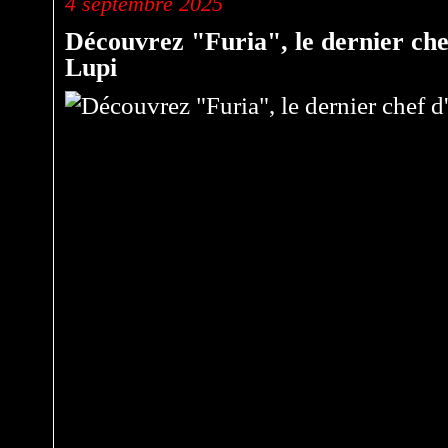
4 septembre 2025
Découvrez "Furia", le dernier che
Lupi