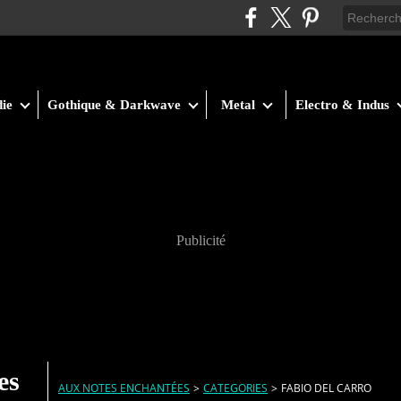
ie
Gothique & Darkwave
Metal
Electro & Indus
Publicité
es
AUX NOTES ENCHANTÉES
>
CATEGORIES
>
FABIO DEL CARRO