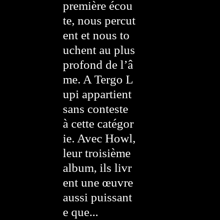
première écou
te, nous percut
ent et nous to
uchent au plus
profond de l’â
me. A Tergo L
upi appartient
sans conteste
à cette catégor
ie. Avec Howl,
leur troisième
album, ils livr
ent une œuvre
aussi puissant
e que...