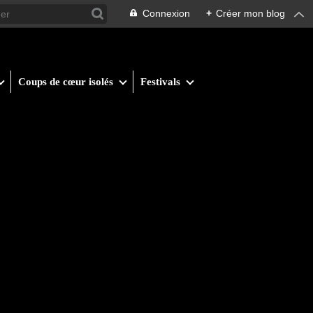
Connexion
+
Créer mon blog
Coups de cœur isolés
Festivals