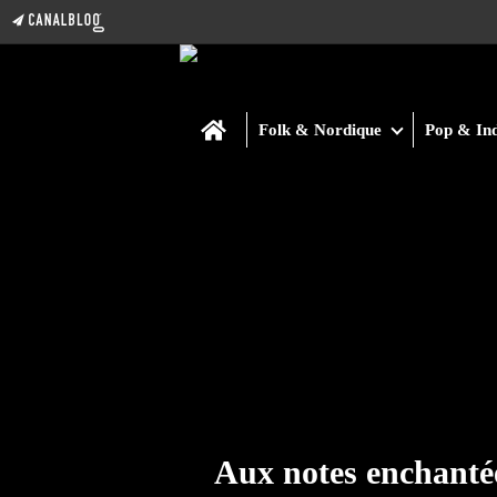
Home
Folk & Nordique
Pop & Ind
Aux notes enchanté