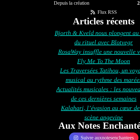
Depuis la création
2
Flux RSS
Articles récents
Bjorth & Kveld nous plongent au
du rituel avec Blotvegr
RosaWay insuffle une nouvelle v
Fly Me To The Moon
Les Traversées Tatihou, un voy
musical au rythme des marée
Actualités musicales : les nouve
de ces dernières semaines
Kalahari, l’évasion au cœur de
scène angevine
Aux Notes Enchanté
Suivre auxnotesenchantees