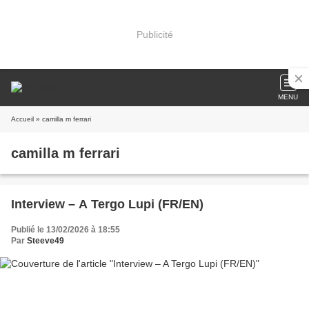
Publicité
MENU
Accueil
» camilla m ferrari
camilla m ferrari
Interview – A Tergo Lupi (FR/EN)
Publié le 13/02/2026 à 18:55
Par
Steeve49