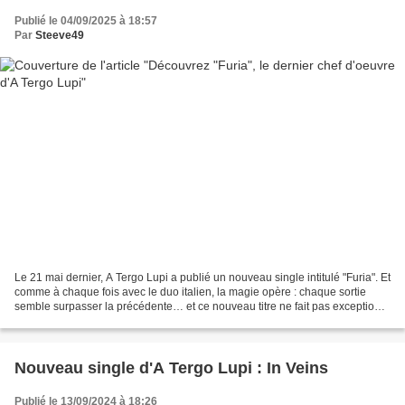
Publié le 04/09/2025 à 18:57
Par
Steeve49
Le 21 mai dernier, A Tergo Lupi a publié un nouveau single intitulé "Furia". Et
comme à chaque fois avec le duo italien, la magie opère : chaque sortie
semble surpasser la précédente… et ce nouveau titre ne fait pas exception.
Avec "Furia", place à une...
Nouveau single d'A Tergo Lupi : In Veins
Publié le 13/09/2024 à 18:26