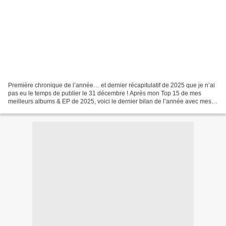
Première chronique de l’année… et dernier récapitulatif de 2025 que je n’ai
pas eu le temps de publier le 31 décembre ! Après mon Top 15 de mes
meilleurs albums & EP de 2025, voici le dernier bilan de l’année avec mes
21 titres préférés (oui, je n’ai...