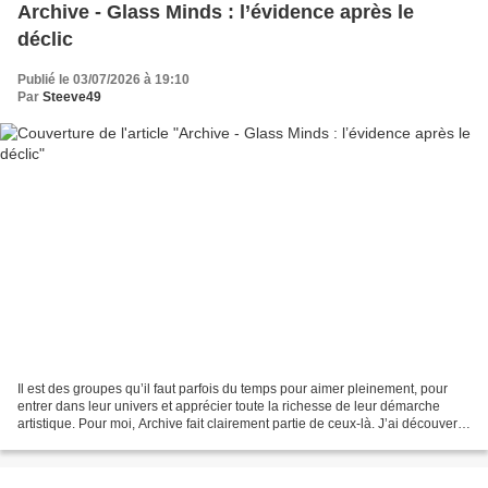
Archive - Glass Minds : l’évidence après le
déclic
Publié le 03/07/2026 à 19:10
Par
Steeve49
Il est des groupes qu’il faut parfois du temps pour aimer pleinement, pour
entrer dans leur univers et apprécier toute la richesse de leur démarche
artistique. Pour moi, Archive fait clairement partie de ceux-là. J’ai découvert
le groupe en 2003 avec...