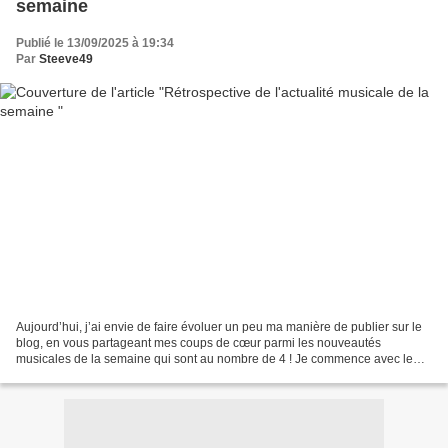
semaine
Publié le 13/09/2025 à 19:34
Par
Steeve49
Aujourd’hui, j’ai envie de faire évoluer un peu ma manière de publier sur le
blog, en vous partageant mes coups de cœur parmi les nouveautés
musicales de la semaine qui sont au nombre de 4 ! Je commence avec le
dernier titre de Corpus Delicti, Out of...