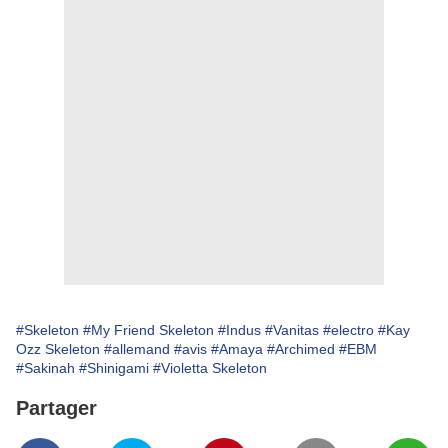
#Skeleton
#My Friend Skeleton
#Indus
#Vanitas
#electro
#Kay
Ozz Skeleton
#allemand
#avis
#Amaya
#Archimed
#EBM
#Sakinah
#Shinigami
#Violetta Skeleton
Partager