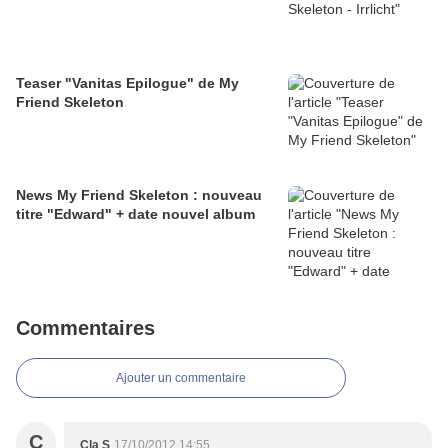
Teaser "Vanitas Epilogue" de My
Friend Skeleton
News My Friend Skeleton : nouveau
titre "Edward" + date nouvel album
Commentaires
Ajouter un commentaire
C
Cla S
17/10/2012 14:55