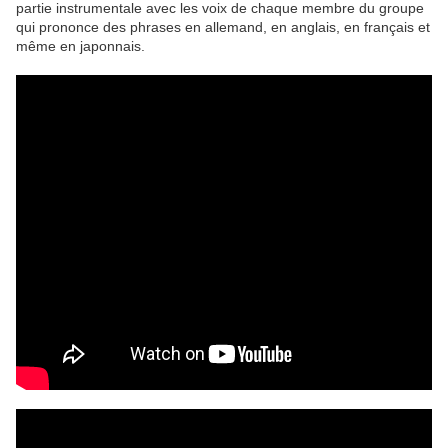
partie instrumentale avec les voix de chaque membre du groupe
qui prononce des phrases en allemand, en anglais, en français et
même en japonnais.