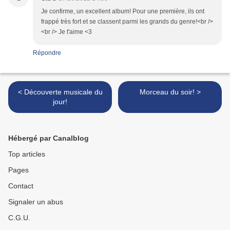
Je confirme, un excellent album! Pour une première, ils ont
frappé très fort et se classent parmi les grands du genre!<br />
<br /> Je t'aime <3
Répondre
< Découverte musicale du
Morceau du soir! >
jour!
Hébergé par Canalblog
Top articles
Pages
Contact
Signaler un abus
C.G.U.