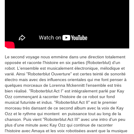
Le second voyage nous emmène dans une direction totalement
opposée et raconte l'histoire en six parties (Roboterblut) d'un
robot. L'ensemble est musicalement électronique, mélodique et
varié. Ainsi "Roboterblut Ouverture" est certes teinté de sonorité
électro mais avec des influences orientales qui me font penser à
quelques morceaux de Lorenna Mckennitt l'ensemble est très
bien réalisé. "Roboterblut Act I" est intégralement parlé par Kay
Ozz commençant à raconter l'histoire de ce robot sur fond
musical futuriste et indus. "Roboterblut Act II" est le premier
morceau très dansant de ce second album avec la voix de Kay
Ozz et le rythme qui montent en puissance tout au long de la
chanson. Puis vient "Roboterblut Act III" avec une intro d'un peu
plus d'une minute avec Kay Ozz qui continue de raconter
l'histoire avec Amaya et les voix robotisées avant que la musique