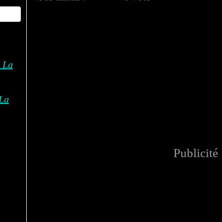
La
Publicité