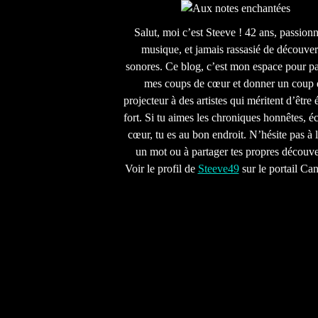
Salut, moi c’est Steeve ! 42 ans, passion
musique, et jamais rassasié de découver
sonores. Ce blog, c’est mon espace pour pa
mes coups de cœur et donner un coup 
projecteur à des artistes qui méritent d’être 
fort. Si tu aimes les chroniques honnêtes, écr
cœur, tu es au bon endroit. N’hésite pas à l
un mot ou à partager tes propres découve
Voir le profil de
Steeve49
sur le portail Ca