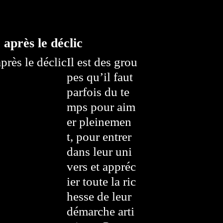
 après le déclic
Il est des grou
pes qu’il faut
parfois du te
mps pour aim
er pleinemen
t, pour entrer
dans leur uni
vers et appréc
ier toute la ric
hesse de leur
démarche arti