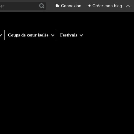
Connexion
+
Créer mon blog
Coups de cœur isolés
Festivals