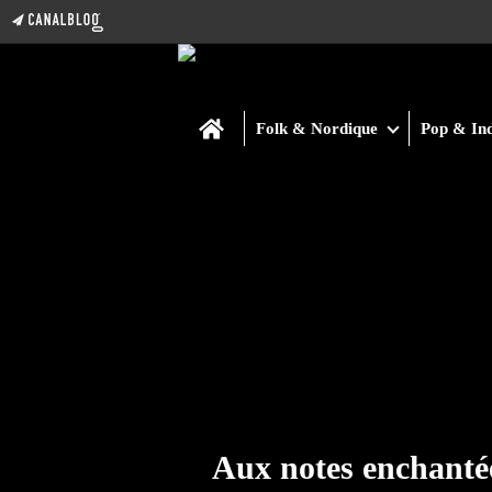
Home
Folk & Nordique
Pop & Ind
Aux notes enchanté