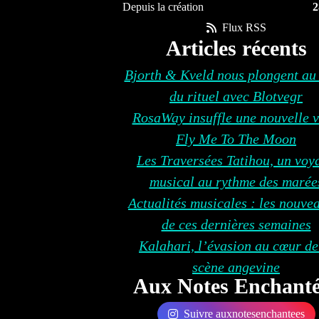
Depuis la création
2
Flux RSS
Articles récents
Bjorth & Kveld nous plongent au
du rituel avec Blotvegr
RosaWay insuffle une nouvelle v
Fly Me To The Moon
Les Traversées Tatihou, un voy
musical au rythme des marée
Actualités musicales : les nouve
de ces dernières semaines
Kalahari, l’évasion au cœur de
scène angevine
Aux Notes Enchanté
Suivre auxnotesenchantees