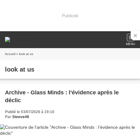
Publicité
MENU
Accueil
» look at us
look at us
Archive - Glass Minds : l’évidence après le
déclic
Publié le 03/07/2026 à 19:10
Par
Steeve49