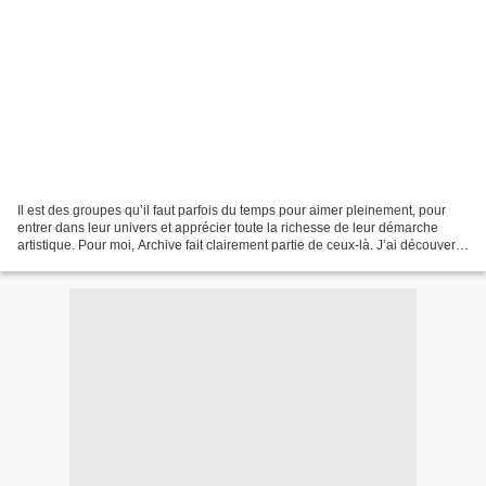
Il est des groupes qu’il faut parfois du temps pour aimer pleinement, pour
entrer dans leur univers et apprécier toute la richesse de leur démarche
artistique. Pour moi, Archive fait clairement partie de ceux-là. J’ai découvert
le groupe en 2003 avec...