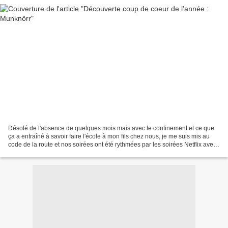
Désolé de l'absence de quelques mois mais avec le confinement et ce que
ça a entraîné à savoir faire l'école à mon fils chez nous, je me suis mis au
code de la route et nos soirées ont été rythmées par les soirées Netflix avec
Outlander, Shadowhunters,...