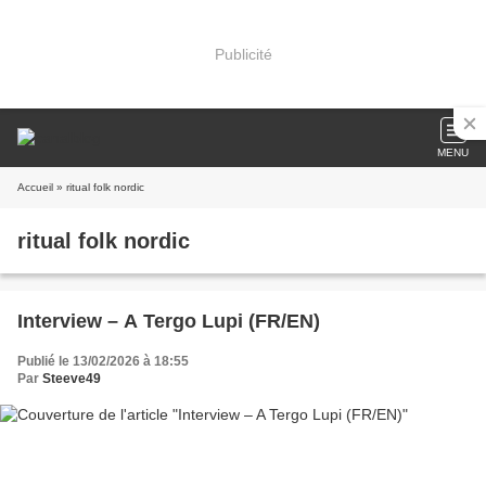
Publicité
MENU
Accueil
» ritual folk nordic
ritual folk nordic
Interview – A Tergo Lupi (FR/EN)
Publié le 13/02/2026 à 18:55
Par
Steeve49