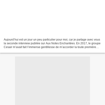
Aujourd’hui est un jour un peu particulier pour moi, car je partage avec vous
la seconde interview publiée sur Aux Notes Enchantées. En 2017, le groupe
Cesair m’avait fait l’immense gentillesse de m’accorder la toute première
interview du blog. Et en...