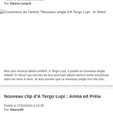
Par
Steeve Lenack
Mon duo musical italien préféré, A Tergo Lupi, a publié un nouveau single
intitulé "In Veins" qui est issu de leur prochain album dont la sortie est prévue
dans les mois à venir. Je dois avouer que ce nouveau single m'a mis une
claque de part sa puissance,...
Nouveau clip d'A Tergo Lupi : Anma ed Préia
Publié le 27/03/2024 à 18:30
Par
Steeve49