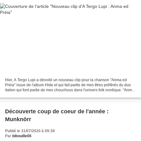
Hier, A Tergo Lupi a dévoilé un nouveau clip pour la chanson "Anma ed
Préia" issue de l'album Hide et qui fait partie de mes titres préférés du duo
italien qui font partie de mes chouchous dans l'univers folk nordique. "Anma
ed Préia" est une sublime...
Découverte coup de coeur de l'année :
Munknörr
Publié le 31/07/2020 à 09:38
Par
bibouille06