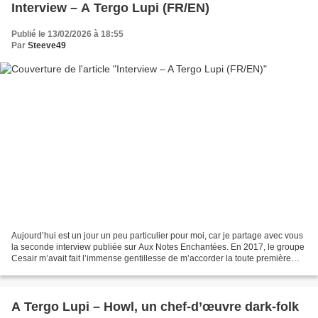
Interview – A Tergo Lupi (FR/EN)
Publié le 13/02/2026 à 18:55
Par
Steeve49
Aujourd’hui est un jour un peu particulier pour moi, car je partage avec vous
la seconde interview publiée sur Aux Notes Enchantées. En 2017, le groupe
Cesair m’avait fait l’immense gentillesse de m’accorder la toute première
interview du blog. Et en...
A Tergo Lupi – Howl, un chef-d’œuvre dark-folk