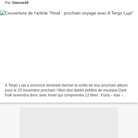
Par
Steeve49
A Tergo Lupi a annoncé vendredi dernier la sortie de leur prochain album,
pour le 25 novembre prochain ! Mon duo italien préféré de musique Dark
Folk reviendra donc avec Howl qui comprendra 12 titres : Furia – Irae –
Chimera – Brostin von – Embrace –...