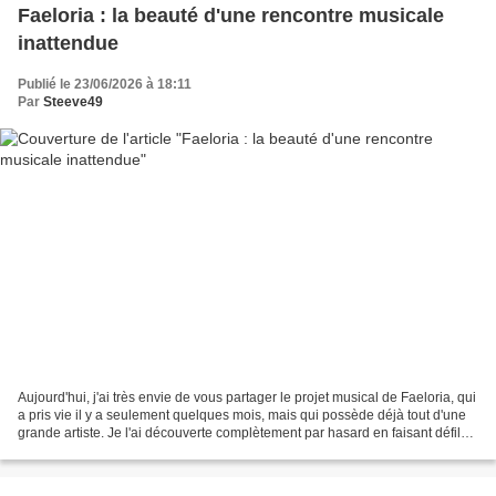
Faeloria : la beauté d'une rencontre musicale
inattendue
Publié le 23/06/2026 à 18:11
Par
Steeve49
Aujourd'hui, j'ai très envie de vous partager le projet musical de Faeloria, qui
a pris vie il y a seulement quelques mois, mais qui possède déjà tout d'une
grande artiste. Je l'ai découverte complètement par hasard en faisant défiler
Instagram, et ce...