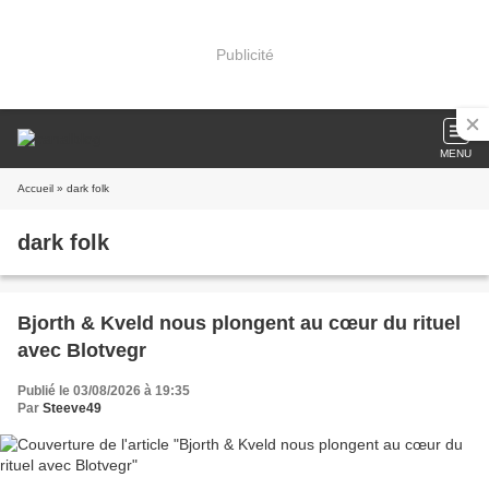
Publicité
MENU
Accueil
» dark folk
dark folk
Bjorth & Kveld nous plongent au cœur du rituel
avec Blotvegr
Publié le 03/08/2026 à 19:35
Par
Steeve49