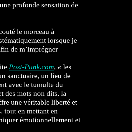
 une profonde sensation de
couté le morceau à
ystématiquement lorsque je
afin de m’imprégner
ite
Post-Punk.com
, « les
n sanctuaire, un lieu de
ent avec le tumulte du
 des mots non dits, la
e une véritable liberté et
, tout en mettant en
niquer émotionnellement et