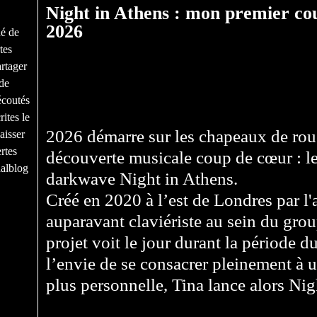
Night in Athens : mon premier co
2026
né de
tes
rtager
de
écoutés
ites le
2026 démarre sur les chapeaux de rou
aisser
rtes
découverte musicale coup de cœur : le
nalblog
darkwave Night in Athens.
Créé en 2020 à l’est de Londres par l'a
auparavant claviériste au sein du g
projet voit le jour durant la période 
l’envie de se consacrer pleinement à 
plus personnelle, Tina lance alors Nig