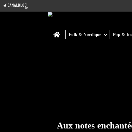
Home
Folk & Nordique
Pop & Ind
Aux notes enchanté