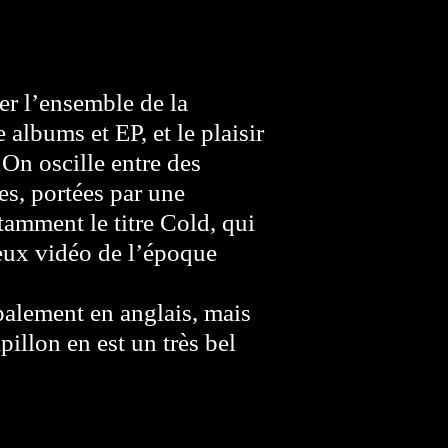
rer l’ensemble de la
albums et EP, et le plaisir
 On oscille entre des
es, portées par une
amment le titre Cold, qui
eux vidéo de l’époque
palement en anglais, mais
apillon en est un très bel