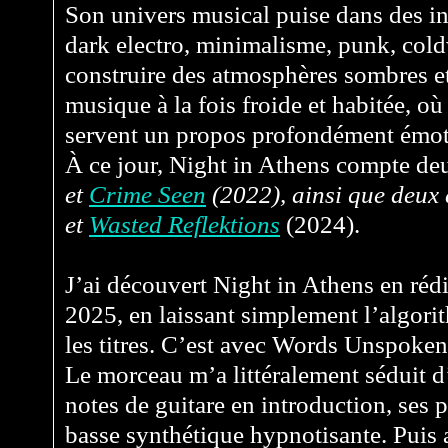
Son univers musical puise dans des in
dark electro, minimalisme, punk, col
construire des atmosphères sombres et
musique à la fois froide et habitée, où
servent un propos profondément émot
À ce jour, Night in Athens compte de
et
Crime Seen
(2022), ainsi que deux
et
Wasted Reflektions
(2024).
J’ai découvert Night in Athens en réd
2025, en laissant simplement l’algor
les titres. C’est avec Words Unspoke
Le morceau m’a littéralement séduit d’
notes de guitare en introduction, ses p
basse synthétique hypnotisante. Puis a