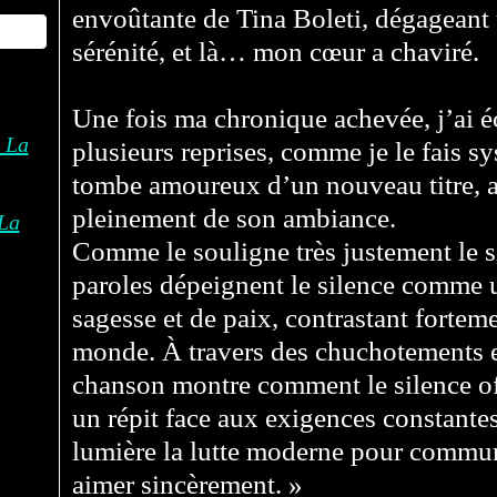
envoûtante de Tina Boleti, dégageant
sérénité, et là… mon cœur a chaviré.
Une fois ma chronique achevée, j’ai é
plusieurs reprises, comme je le fais s
tombe amoureux d’un nouveau titre, 
pleinement de son ambiance.
La
Comme le souligne très justement le s
paroles dépeignent le silence comme u
sagesse et de paix, contrastant fortem
monde. À travers des chuchotements et
chanson montre comment le silence offr
un répit face aux exigences constantes
lumière la lutte moderne pour commu
aimer sincèrement. »