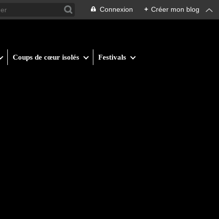
Connexion
+
Créer mon blog
Coups de cœur isolés
Festivals