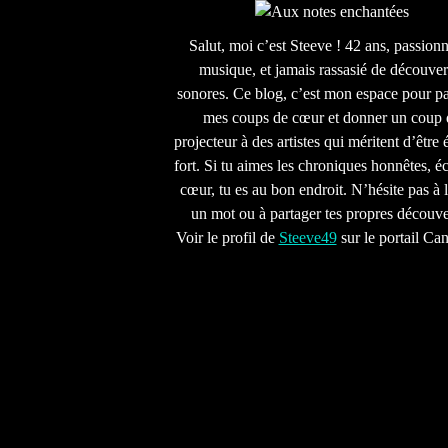
Salut, moi c’est Steeve ! 42 ans, passion
musique, et jamais rassasié de découver
sonores. Ce blog, c’est mon espace pour pa
mes coups de cœur et donner un coup 
projecteur à des artistes qui méritent d’être 
fort. Si tu aimes les chroniques honnêtes, écr
cœur, tu es au bon endroit. N’hésite pas à l
un mot ou à partager tes propres découve
Voir le profil de
Steeve49
sur le portail Ca