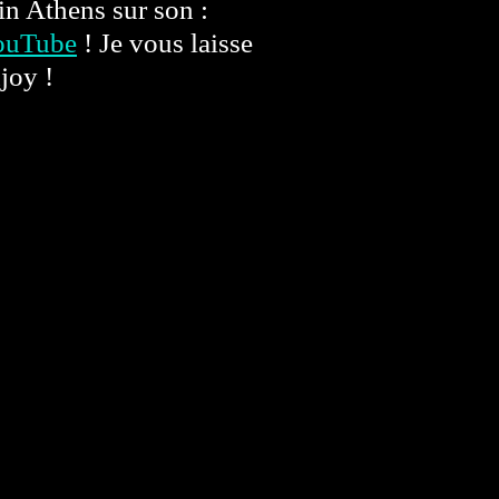
in Athens sur son :
ouTube
! Je vous laisse
njoy !