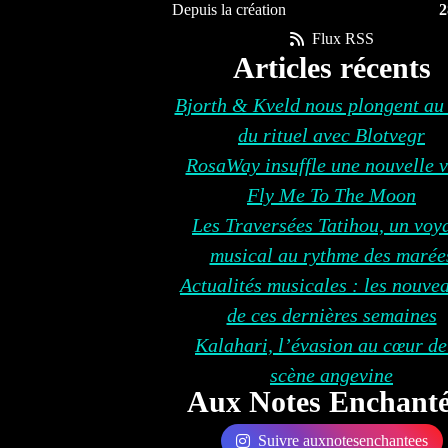
Depuis la création
2
Flux RSS
Articles récents
Bjorth & Kveld nous plongent au
du rituel avec Blotvegr
RosaWay insuffle une nouvelle v
Fly Me To The Moon
Les Traversées Tatihou, un voy
musical au rythme des marée
Actualités musicales : les nouve
de ces dernières semaines
Kalahari, l’évasion au cœur de
scène angevine
Aux Notes Enchanté
Suivre auxnotesenchantees