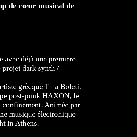
up de cœur musical de
e avec déjà une première
 projet dark synth /
rtiste grècque Tina Boleti,
roupe post-punk HAXON, le
du confinement. Animée par
une musique électronique
ht in Athens.